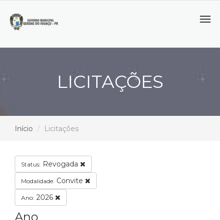
Tog
navi
LICITAÇÕES
Início
Licitações
Revogada
Status:
Convite
Modalidade:
2026
Ano:
Ano