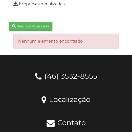
Empresas penalizadas
Pesquisa Avançada
Nenhum elemento encontrado.
(46) 3532-8555
Localização
Contato