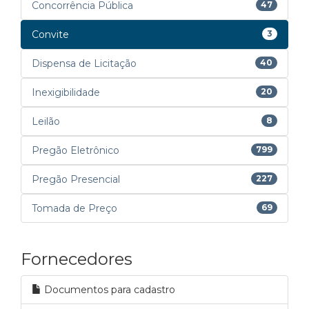
Concorrência Pública
47
Convite
3
Dispensa de Licitação
40
Inexigibilidade
20
Leilão
8
Pregão Eletrônico
799
Pregão Presencial
227
Tomada de Preço
69
Fornecedores
Documentos para cadastro