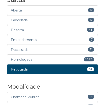
Aberta
17
Cancelada
17
Deserta
43
Em andamento
7
Fracassada
31
Homologada
1078
Revogada
34
Modalidade
Chamada Pública
14