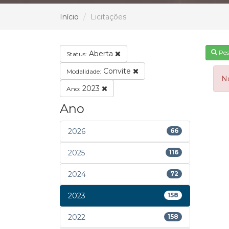
Início
Licitações
Pes
Aberta
Status:
Convite
Modalidade:
N
2023
Ano:
Ano
2026
66
2025
116
2024
72
2023
158
2022
158