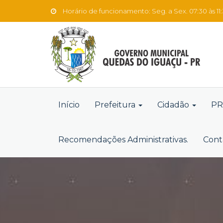
Horário de funcionamento: Seg. a Sex. 07:30 às 11:3
Início
Prefeitura
Cidadão
PR
Recomendações Administrativas.
Cont