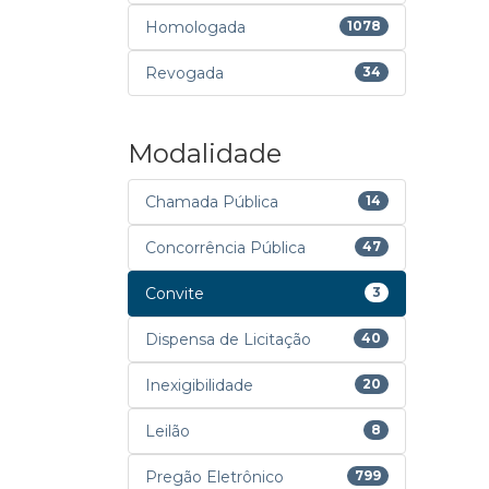
Homologada
1078
Revogada
34
Modalidade
Chamada Pública
14
Concorrência Pública
47
Convite
3
Dispensa de Licitação
40
Inexigibilidade
20
Leilão
8
Pregão Eletrônico
799