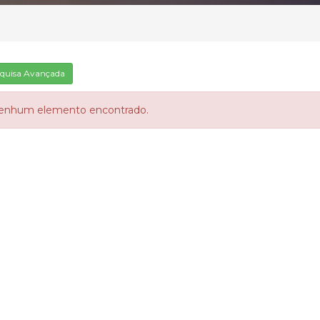
quisa Avançada
enhum elemento encontrado.