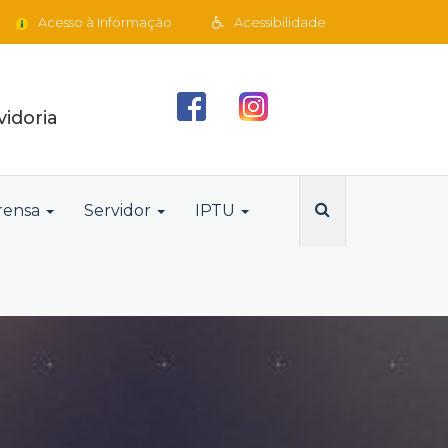
Acesso à Informação
Acessibilidade
idoria
rensa
Servidor
IPTU