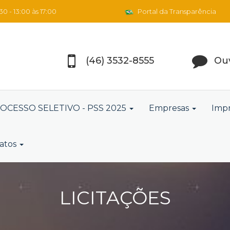
0 - 13:00 às 17:00
Portal da Transparência
(46) 3532-8555
Ouv
OCESSO SELETIVO - PSS 2025
Empresas
Imp
atos
LICITAÇÕES