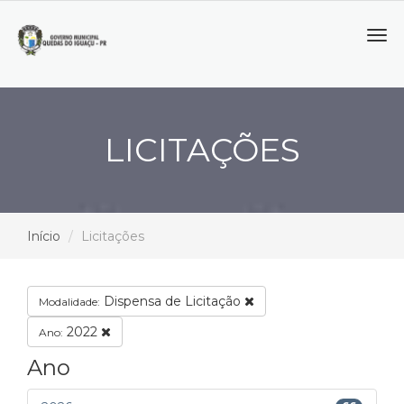
Tog
navi
LICITAÇÕES
Início
Licitações
Dispensa de Licitação
Modalidade:
2022
Ano:
Ano