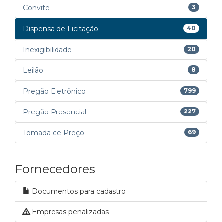
Convite
3
Dispensa de Licitação
40
Inexigibilidade
20
Leilão
8
Pregão Eletrônico
799
Pregão Presencial
227
Tomada de Preço
69
Fornecedores
Documentos para cadastro
Empresas penalizadas