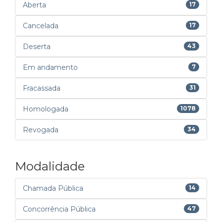
Aberta
17
Cancelada
17
Deserta
43
Em andamento
7
Fracassada
31
Homologada
1078
Revogada
34
Modalidade
Chamada Pública
14
Concorrência Pública
47