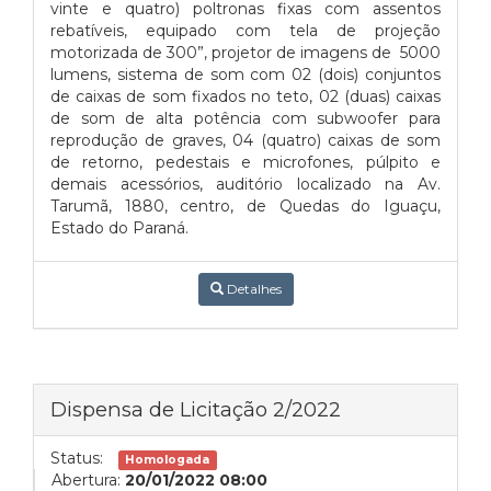
vinte e quatro) poltronas fixas com assentos
rebatíveis, equipado com tela de projeção
motorizada de 300”, projetor de imagens de 5000
lumens, sistema de som com 02 (dois) conjuntos
de caixas de som fixados no teto, 02 (duas) caixas
de som de alta potência com subwoofer para
reprodução de graves, 04 (quatro) caixas de som
de retorno, pedestais e microfones, púlpito e
demais acessórios, auditório localizado na Av.
Tarumã, 1880, centro, de Quedas do Iguaçu,
Estado do Paraná.
Detalhes
Dispensa de Licitação 2/2022
Status:
Homologada
Abertura:
20/01/2022 08:00