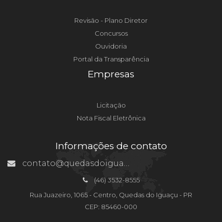
Revisão - Plano Diretor
Concursos
Ouvidoria
Portal da Transparência
Empresas
Licitação
Nota Fiscal Eletrônica
Informações de contato
contato@quedasdoiguacu.pr.gov.br
(46) 3532-8555
Rua Juazeiro, 1065 - Centro, Quedas do Iguaçu - PR
CEP: 85460-000