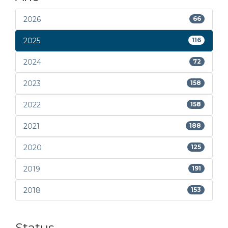
2026
66
2025
116
2024
72
2023
158
2022
158
2021
188
2020
125
2019
191
2018
153
Status