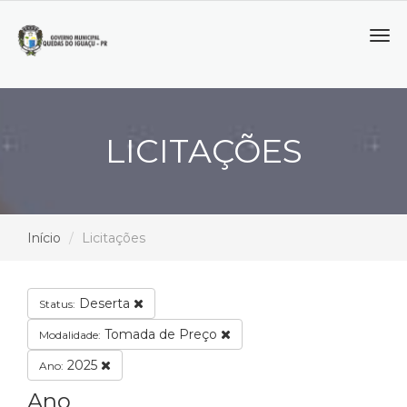
Tog
navi
LICITAÇÕES
Início
Licitações
Deserta
Status:
Tomada de Preço
Modalidade:
2025
Ano:
Ano