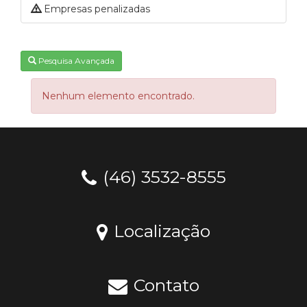
Empresas penalizadas
Pesquisa Avançada
Nenhum elemento encontrado.
(46) 3532-8555
Localização
Contato