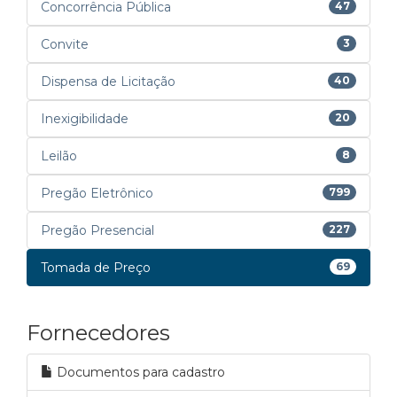
Concorrência Pública
47
Convite
3
Dispensa de Licitação
40
Inexigibilidade
20
Leilão
8
Pregão Eletrônico
799
Pregão Presencial
227
Tomada de Preço
69
Fornecedores
Documentos para cadastro