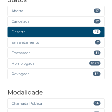
Aberta
17
Cancelada
17
Deserta
43
Em andamento
7
Fracassada
31
Homologada
1078
Revogada
34
Modalidade
Chamada Pública
14