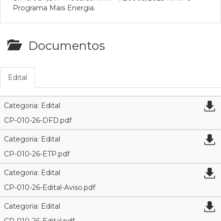
Programa Mais Energia.
Documentos
Edital
Categoria: Edital
CP-010-26-DFD.pdf
Categoria: Edital
CP-010-26-ETP.pdf
Categoria: Edital
CP-010-26-Edital-Aviso.pdf
Categoria: Edital