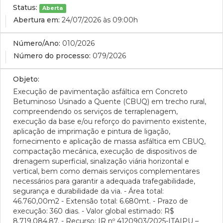
Status:
Aberta
Abertura em:
24/07/2026 às 09:00h
Número/Ano:
010/2026
Número do processo:
079/2026
Objeto:
Execução de pavimentação asfáltica em Concreto
Betuminoso Usinado a Quente (CBUQ) em trecho rural,
compreendendo os serviços de terraplenagem,
execução da base e/ou reforço do pavimento existente,
aplicação de imprimação e pintura de ligação,
fornecimento e aplicação de massa asfáltica em CBUQ,
compactação mecânica, execução de dispositivos de
drenagem superficial, sinalização viária horizontal e
vertical, bem como demais serviços complementares
necessários para garantir a adequada trafegabilidade,
segurança e durabilidade da via. - Área total:
46.760,00m2 - Extensão total: 6.680mt. - Prazo de
execução: 360 dias. - Valor global estimado: R$
8.719.084,87. - Recurso: IR nº 4120903/2025-ITAIPU –