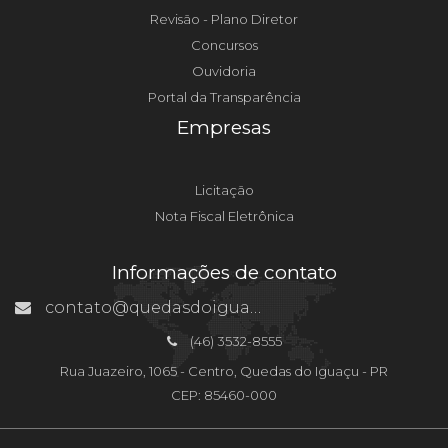
Revisão - Plano Diretor
Concursos
Ouvidoria
Portal da Transparência
Empresas
Licitação
Nota Fiscal Eletrônica
Informações de contato
contato@quedasdoiguacu.pr.gov.br
(46) 3532-8555
Rua Juazeiro, 1065 - Centro, Quedas do Iguaçu - PR
CEP: 85460-000