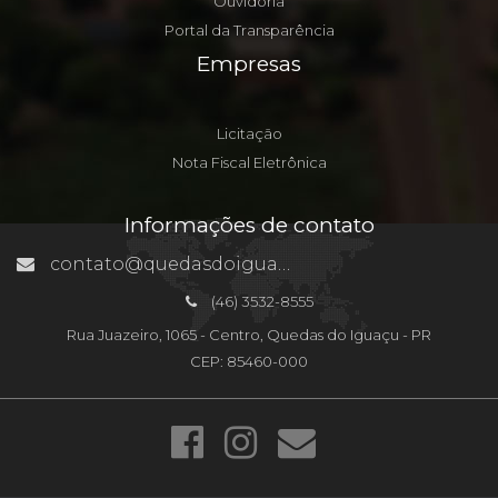
Ouvidoria
Portal da Transparência
Empresas
Licitação
Nota Fiscal Eletrônica
Informações de contato
contato@quedasdoiguacu.pr.gov.br
(46) 3532-8555
Rua Juazeiro, 1065 - Centro, Quedas do Iguaçu - PR
CEP: 85460-000