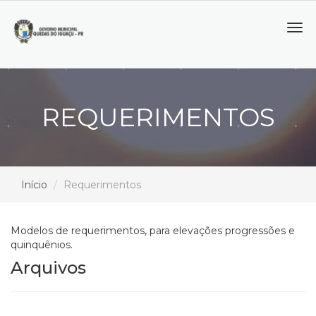
Tog
navi
REQUERIMENTOS
Início
Requerimentos
Modelos de requerimentos, para elevações progressões e
quinquênios.
Arquivos