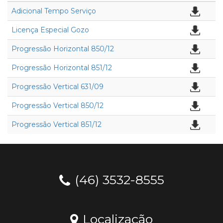
Adicional Tempo Serviço
Licença Especial Gozo
Progressão Horizontal 850/12
Progressão Horizontal 851/12
Progressão Vertical 631/09
Progressão Vertical 850/12
Progressão Vertical 851/12
(46) 3532-8555
Localização