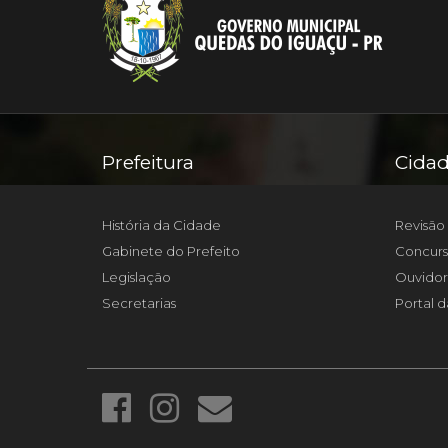
Prefeitura
Cida
História da Cidade
Revisão 
Gabinete do Prefeito
Concurs
Legislação
Ouvidor
Secretarias
Portal d