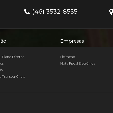
(46) 3532-8555
dão
Empresas
- Plano Diretor
Licitação
os
Nota Fiscal Eletrônica
ia
a Transparência