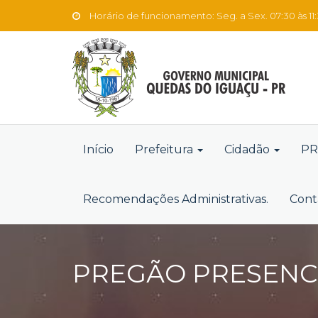
Horário de funcionamento: Seg. a Sex. 07:30 às 11:3
Início
Prefeitura
Cidadão
PR
Recomendações Administrativas.
Cont
PREGÃO PRESENCIA