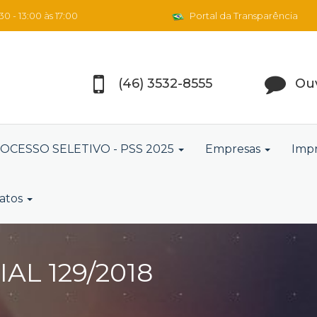
0 - 13:00 às 17:00
Portal da Transparência
(46) 3532-8555
Ouv
OCESSO SELETIVO - PSS 2025
Empresas
Imp
atos
L 129/2018