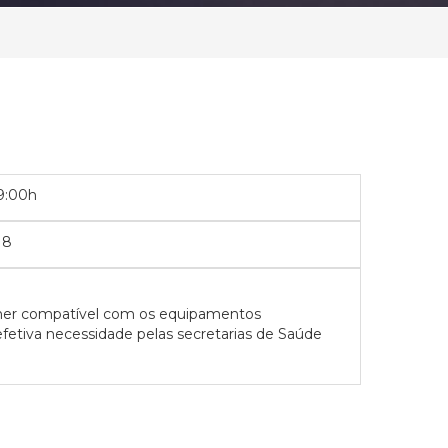
9:00h
18
 toner compatível com os equipamentos
efetiva necessidade pelas secretarias de Saúde