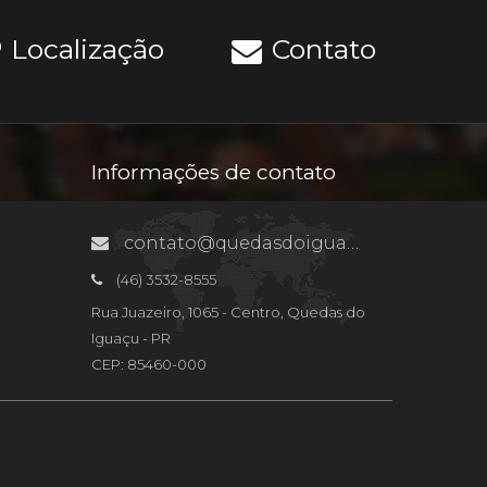
Localização
Contato
Informações de contato
contato@quedasdoiguacu.pr.gov.br
(46) 3532-8555
Rua Juazeiro, 1065 - Centro, Quedas do
Iguaçu - PR
CEP: 85460-000