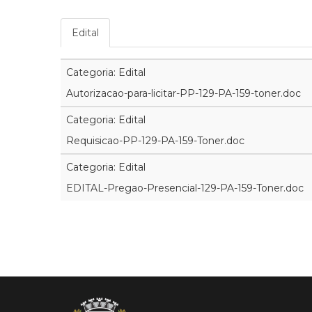
Edital
Categoria: Edital
Autorizacao-para-licitar-PP-129-PA-159-toner.doc
Categoria: Edital
Requisicao-PP-129-PA-159-Toner.doc
Categoria: Edital
EDITAL-Pregao-Presencial-129-PA-159-Toner.doc