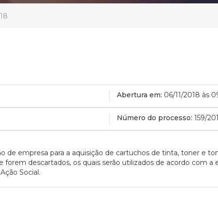
018
Abertura em:
06/11/2018 às 0
Número do processo:
159/20
ção de empresa para a aquisição de cartuchos de tinta, toner e
e forem descartados, os quais serão utilizados de acordo com a 
 Ação Social
.