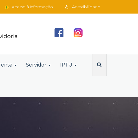
Acesso à Informação
Acessibilidade
idoria
rensa
Servidor
IPTU