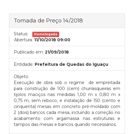
Tomada de Preço 14/2018
Status:
Homologada
Abertura:
11/10/2018 09:00
Publicado em:
21/09/2018
Entidade:
Prefeitura de Quedas do Iguaçu
Objeto:
Execução de obra sob o regime de empreitada
para construção de 100 (cem) churrasqueiras em
tijolos maciços nas medidas 1,00 m x 0,80 m x
0,75 m, sem reboco, e instalação de 150 (cento e
cinquenta) mesas em concreto pré-moldado com
2 (dois) bancos cada mesa, incluindo a correção no
acabamento com argamassa nas estruturas e
tampos das mesas e bancos quando necessários.