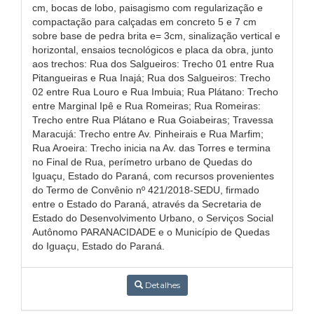
cm, bocas de lobo, paisagismo com regularização e
compactação para calçadas em concreto 5 e 7 cm
sobre base de pedra brita e= 3cm, sinalização vertical e
horizontal, ensaios tecnológicos e placa da obra, junto
aos trechos: Rua dos Salgueiros: Trecho 01 entre Rua
Pitangueiras e Rua Inajá; Rua dos Salgueiros: Trecho
02 entre Rua Louro e Rua Imbuia; Rua Plátano: Trecho
entre Marginal Ipê e Rua Romeiras; Rua Romeiras:
Trecho entre Rua Plátano e Rua Goiabeiras; Travessa
Maracujá: Trecho entre Av. Pinheirais e Rua Marfim;
Rua Aroeira: Trecho inicia na Av. das Torres e termina
no Final de Rua, perímetro urbano de Quedas do
Iguaçu, Estado do Paraná, com recursos provenientes
do Termo de Convênio nº 421/2018-SEDU, firmado
entre o Estado do Paraná, através da Secretaria de
Estado do Desenvolvimento Urbano, o Serviços Social
Autônomo PARANACIDADE e o Município de Quedas
do Iguaçu, Estado do Paraná.
Detalhes