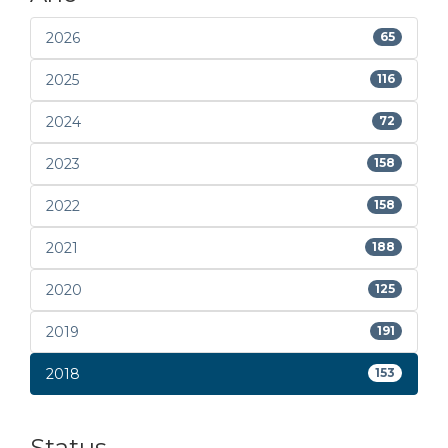
2026
65
2025
116
2024
72
2023
158
2022
158
2021
188
2020
125
2019
191
2018
153
Status