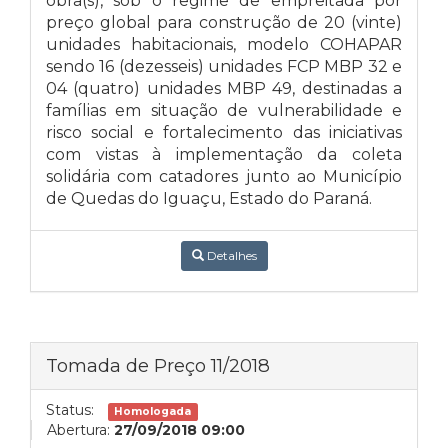
obra(s), sob o regime de empreitada por
preço global para construção de 20 (vinte)
unidades habitacionais, modelo COHAPAR
sendo 16 (dezesseis) unidades FCP MBP 32 e
04 (quatro) unidades MBP 49, destinadas a
famílias em situação de vulnerabilidade e
risco social e fortalecimento das iniciativas
com vistas à implementação da coleta
solidária com catadores junto ao Município
de Quedas do Iguaçu, Estado do Paraná.
Detalhes
Tomada de Preço 11/2018
Status:
Homologada
Abertura:
27/09/2018 09:00