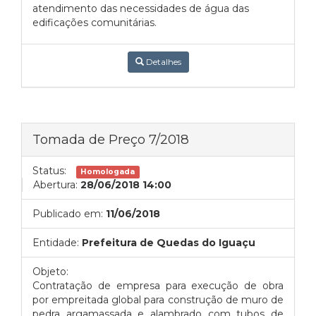
atendimento das necessidades de água das
edificações comunitárias.
Detalhes
Tomada de Preço 7/2018
Status:
Homologada
Abertura:
28/06/2018 14:00
Publicado em:
11/06/2018
Entidade:
Prefeitura de Quedas do Iguaçu
Objeto:
Contratação de empresa para execução de obra
por empreitada global para construção de muro de
pedra argamassada e alambrado com tubos de