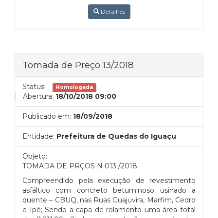
Detalhes
Tomada de Preço 13/2018
Status:
Homologada
Abertura:
18/10/2018 09:00
Publicado em:
18/09/2018
Entidade:
Prefeitura de Quedas do Iguaçu
Objeto:
TOMADA DE PRÇOS N 013 /2018
Compreendido pela execução de revestimento
asfáltico com concreto betuminoso usinado a
quente – CBUQ, nas Ruas Guajuvira, Marfim, Cedro
e Ipê; Sendo a capa de rolamento uma área total