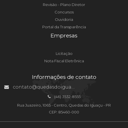
Revisão - Plano Diretor
Concursos
Ouvidoria
Portal da Transparência
Empresas
Licitação
Nota Fiscal Eletrônica
Informações de contato
contato@quedasdoiguacu.pr.gov.br
(46) 3532-8555
Rua Juazeiro, 1065 - Centro, Quedas do Iguaçu - PR
CEP: 85460-000