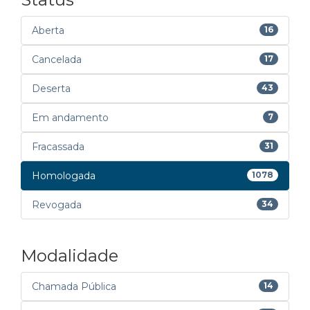
Aberta
16
Cancelada
17
Deserta
43
Em andamento
7
Fracassada
31
Homologada
1078
Revogada
34
Modalidade
Chamada Pública
14