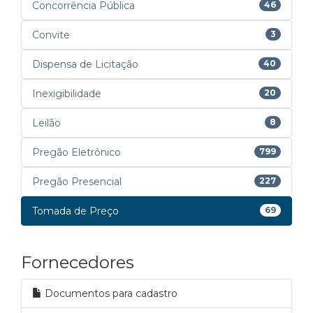
Concorrência Pública
46
Convite
3
Dispensa de Licitação
40
Inexigibilidade
20
Leilão
8
Pregão Eletrônico
799
Pregão Presencial
227
Tomada de Preço
69
Fornecedores
Documentos para cadastro