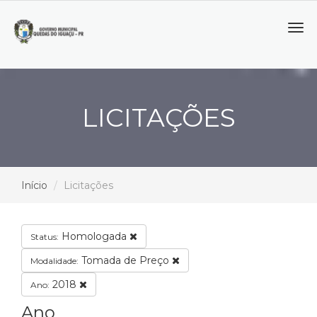
Tog
navi
LICITAÇÕES
Início
Licitações
Homologada
Status:
Tomada de Preço
Modalidade:
2018
Ano:
Ano