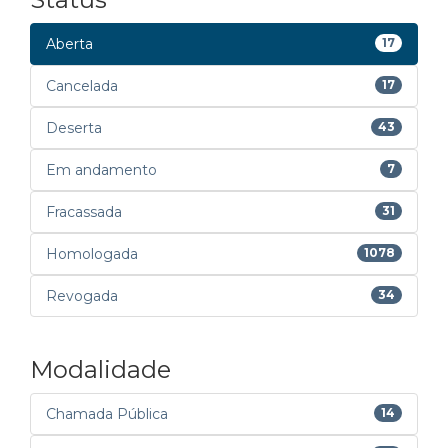
Aberta
17
Cancelada
17
Deserta
43
Em andamento
7
Fracassada
31
Homologada
1078
Revogada
34
Modalidade
Chamada Pública
14