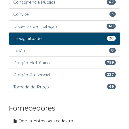
Concorrência Pública
47
Convite
3
Dispensa de Licitação
40
Inexigibilidade
20
Leilão
8
Pregão Eletrônico
799
Pregão Presencial
227
Tomada de Preço
69
Fornecedores
Documentos para cadastro