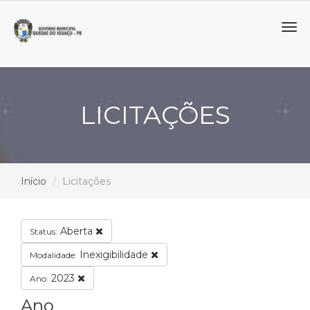
Tog
navi
LICITAÇÕES
Início
Licitações
Aberta
Status:
Inexigibilidade
Modalidade:
2023
Ano:
Ano