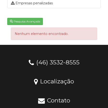
Empresas penalizadas
Pesquisa Avançada
Nenhum elemento encontrado.
(46) 3532-8555
Localização
Contato