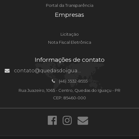
Portal da Transparência
Empresas
Licitação
Nota Fiscal Eletrônica
Informações de contato
contato@quedasdoiguacu.pr.gov.br
(46) 3532-8555
Rua Juazeiro, 1065 - Centro, Quedas do Iguaçu - PR
CEP: 85460-000