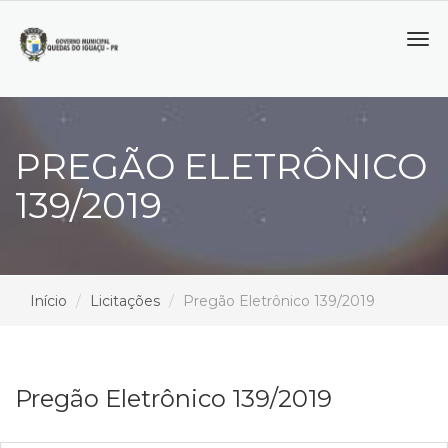
Tog
navi
PREGÃO ELETRÔNICO
139/2019
Início
Licitações
Pregão Eletrônico 139/2019
Pregão Eletrônico 139/2019