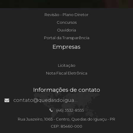
Revisão - Plano Diretor
Concursos
Ouvidoria
Portal da Transparência
Empresas
Licitação
Nota Fiscal Eletrônica
Informações de contato
contato@quedasdoiguacu.pr.gov.br
(46) 3532-8555
Rua Juazeiro, 1065 - Centro, Quedas do Iguaçu - PR
CEP: 85460-000