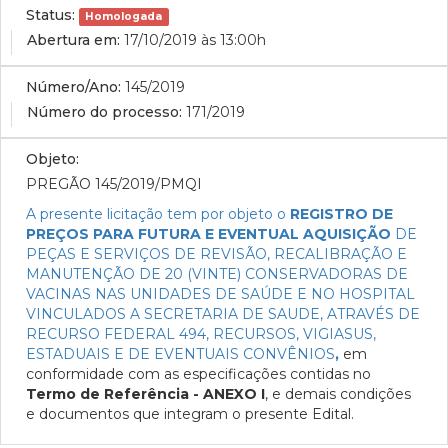
Status:
Homologada
Abertura em:
17/10/2019 às 13:00h
Número/Ano:
145/2019
Número do processo:
171/2019
Objeto:
PREGÃO 145/2019/PMQI
A presente licitação tem p
or objeto o
REGISTRO DE
PREÇOS PARA FUTURA E EVENTUAL AQUISIÇÃO
DE
PEÇAS E SERVIÇOS DE REVISÃO, RECALIBRAÇÃO E
MANUTENÇÃO DE 20 (VINTE) CONSERVADORAS DE
VACINAS NAS UNIDADES DE SAÚDE E NO HOSPITAL
VINCULADOS A SECRETARIA DE SAUDE, ATRAVÉS DE
RECURSO FEDERAL 494, RECURSOS, VIGIASUS,
ESTADUAIS E DE EVENTUAIS CONVÊNIOS
,
em
conformidade com as especificações contidas no
Termo de Referência - ANEXO I
, e demais condições
e documentos que integram o presente Edital.