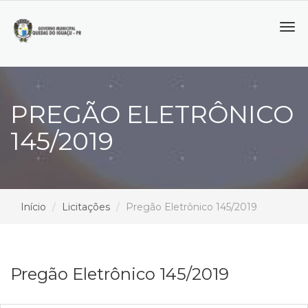
Tog
navi
PREGÃO ELETRÔNICO
145/2019
Início
Licitações
Pregão Eletrônico 145/2019
Pregão Eletrônico 145/2019