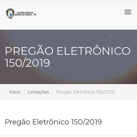
Tog
navi
PREGÃO ELETRÔNICO
150/2019
Início
Licitações
Pregão Eletrônico 150/2019
Pregão Eletrônico 150/2019