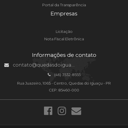
Portal da Transparência
Empresas
Licitação
Nota Fiscal Eletrônica
Informações de contato
contato@quedasdoiguacu.pr.gov.br
(46) 3532-8555
Rua Juazeiro, 1065 - Centro, Quedas do Iguaçu - PR
CEP: 85460-000