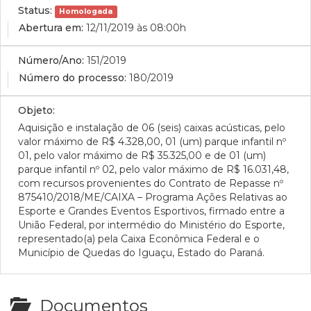
Status:
Homologada
Abertura em:
12/11/2019 às 08:00h
Número/Ano:
151/2019
Número do processo:
180/2019
Objeto:
Aquisição e instalação de 06 (seis) caixas acústicas, pelo
valor máximo de R$ 4.328,00, 01 (um) parque infantil nº
01, pelo valor máximo de R$ 35.325,00 e de 01 (um)
parque infantil nº 02, pelo valor máximo de R$ 16.031,48,
com recursos provenientes do
Contrato de Repasse nº
875410/2018/ME/CAIXA – Programa Ações Relativas ao
Esporte e Grandes Eventos Esportivos, firmado entre a
União Federal, por intermédio do Ministério do Esporte,
representado(a) pela Caixa Econômica Federal e o
Município de Quedas do Iguaçu, Estado do Paraná.
Documentos