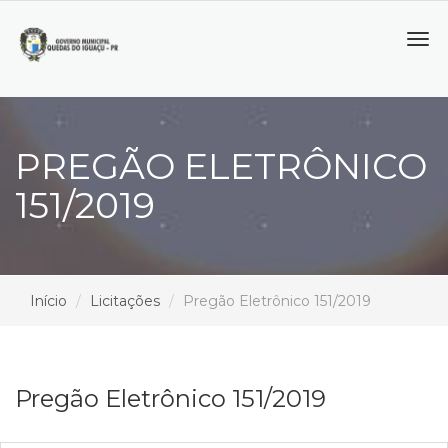
Tog
navi
PREGÃO ELETRÔNICO
151/2019
Início
Licitações
Pregão Eletrônico 151/2019
Pregão Eletrônico 151/2019