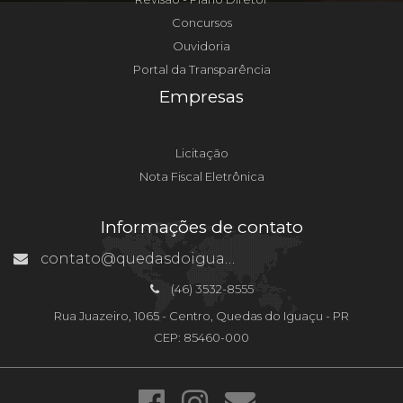
Concursos
Ouvidoria
Portal da Transparência
Empresas
Licitação
Nota Fiscal Eletrônica
Informações de contato
contato@quedasdoiguacu.pr.gov.br
(46) 3532-8555
Rua Juazeiro, 1065 - Centro, Quedas do Iguaçu - PR
CEP: 85460-000