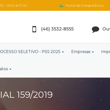
0 - 13:00 às 17:00
Portal da Transparência
(46) 3532-8555
Ouv
OCESSO SELETIVO - PSS 2025
Empresas
Imp
atos
L 159/2019