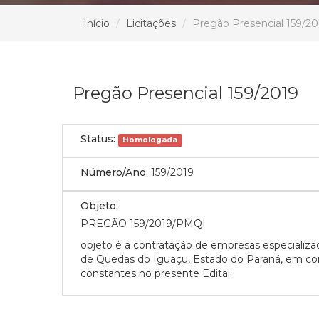
Início
Licitações
Pregão Presencial 159/20
Pregão Presencial 159/2019
Status:
Homologada
Número/Ano:
159/2019
Objeto:
PREGÃO 159/2019/PMQI
objeto é a contratação de empresas especializad
de Quedas do Iguaçu, Estado do Paraná, em co
constantes no presente Edital.