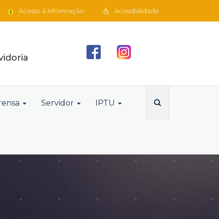
Acesso à Informação
Acessibilidade
idoria
rensa
Servidor
IPTU