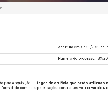
19
Abertura em:
04/12/2019 às 1
Número do processo:
189/2
a para a aquisição de
fogos de artificio que serão utilizado 
nformidade com as especificações constantes no
Termo de Ref