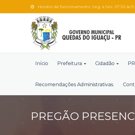
Horário de funcionamento: Seg. a Sex. 07:30 às 11:3
Início
Prefeitura
Cidadão
PR
Recomendações Administrativas.
Cont
PREGÃO PRESENCIA