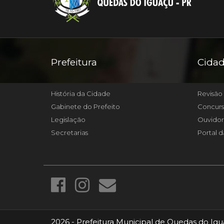
Prefeitura
Cida
História da Cidade
Revisão 
Gabinete do Prefeito
Concurs
Legislação
Ouvidor
Secretarias
Portal d
2026 - Prefeitura Municipal de Quedas do Igu