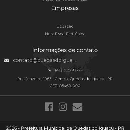
Empresas
Licitação
Nota Fiscal Eletrônica
Informações de contato
contato@quedasdoiguacu.pr.gov.br
(46) 3532-8555
Rua Juazeiro, 1065 - Centro, Quedas do Iguaçu - PR
CEP: 85460-000
2026 - Prefeitura Municipal de Quedas do Iguaçu - PR