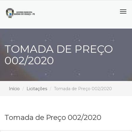
Tog
navi
TOMADA DE PREÇO
002/2020
Início
Licitações
Tomada de Preço 002/2020
Tomada de Preço 002/2020