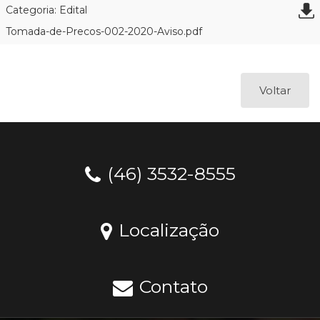
Categoria: Edital
Tomada-de-Precos-002-2020-Aviso.pdf
Voltar
(46) 3532-8555
Localização
Contato