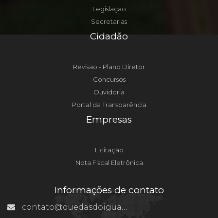
Legislação
Secretarias
Cidadão
Revisão - Plano Diretor
Concursos
Ouvidoria
Portal da Transparência
Empresas
Licitação
Nota Fiscal Eletrônica
Informações de contato
contato@quedasdoiguacu.pr.gov.br