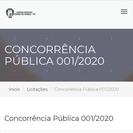
Tog
navi
CONCORRÊNCIA
PÚBLICA 001/2020
Início
Licitações
Concorrência Pública 001/2020
Concorrência Pública 001/2020