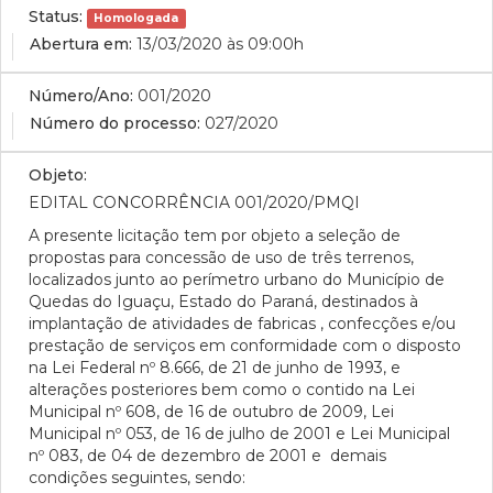
Status:
Homologada
Abertura em:
13/03/2020 às 09:00h
Número/Ano:
001/2020
Número do processo:
027/2020
Objeto:
EDITAL CONCORRÊNCIA 001/2020/PMQI
A presente licitação tem por objeto a seleção de
propostas para concessão de uso de três terrenos,
localizados junto ao perímetro urbano do Município de
Quedas do Iguaçu, Estado do Paraná, destinados à
implantação de atividades de fabricas , confecções e/ou
prestação de serviços em conformidade com o disposto
na Lei Federal nº 8.666, de 21 de junho de 1993, e
alterações posteriores bem como o contido na Lei
Municipal nº 608, de 16 de outubro de 2009, Lei
Municipal nº 053, de 16 de julho de 2001 e Lei Municipal
nº 083, de 04 de dezembro de 2001 e demais
condições seguintes, sendo: