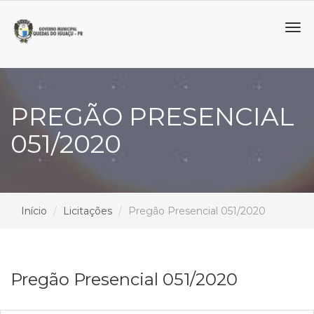
Tog
navi
PREGÃO PRESENCIAL
051/2020
Início
Licitações
Pregão Presencial 051/2020
Pregão Presencial 051/2020