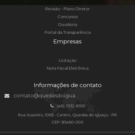
Revisão - Plano Diretor
Concursos
Ouvidoria
Portal da Transparência
Empresas
Licitação
Nota Fiscal Eletrônica
Informações de contato
contato@quedasdoiguacu.pr.gov.br
(46) 3532-8555
Rua Juazeiro, 1065 - Centro, Quedas do Iguaçu - PR
CEP: 85460-000