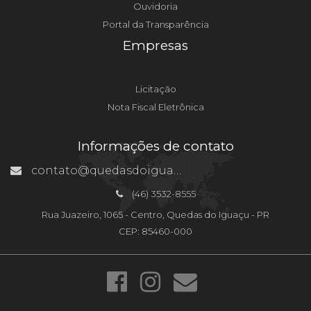
Ouvidoria
Portal da Transparência
Empresas
Licitação
Nota Fiscal Eletrônica
Informações de contato
contato@quedasdoiguacu.pr.gov.br
(46) 3532-8555
Rua Juazeiro, 1065 - Centro, Quedas do Iguaçu - PR
CEP: 85460-000