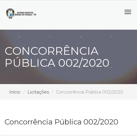
Tog
navi
CONCORRÊNCIA
PÚBLICA 002/2020
Início
Licitações
Concorrência Pública 002/2020
Concorrência Pública 002/2020