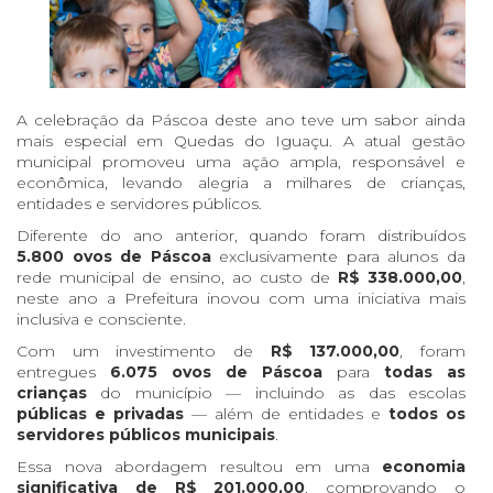
A celebração da Páscoa deste ano teve um sabor ainda
mais especial em Quedas do Iguaçu. A atual gestão
municipal promoveu uma ação ampla, responsável e
econômica, levando alegria a milhares de crianças,
entidades e servidores públicos.
Diferente do ano anterior, quando foram distribuídos
5.800 ovos de Páscoa
exclusivamente para alunos da
rede municipal de ensino, ao custo de
R$ 338.000,00
,
neste ano a Prefeitura inovou com uma iniciativa mais
inclusiva e consciente.
Com um investimento de
R$ 137.000,00
, foram
entregues
6.075 ovos de Páscoa
para
todas as
crianças
do município — incluindo as das escolas
públicas e privadas
— além de entidades e
todos os
servidores públicos municipais
.
Essa nova abordagem resultou em uma
economia
significativa de R$ 201.000,00
, comprovando o