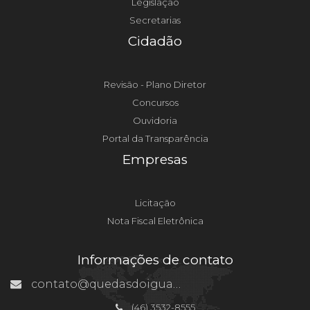
Legislação
Secretarias
Cidadão
Revisão - Plano Diretor
Concursos
Ouvidoria
Portal da Transparência
Empresas
Licitação
Nota Fiscal Eletrônica
Informações de contato
contato@quedasdoiguacu.pr.gov.br
(46) 3532-8555