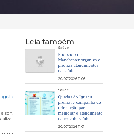
Leia também
Saúde
Protocolo de
Manchester organiza e
prioriza atendimentos
na saúde
20/07/2026 11:06
Saúde
Quedas do Iguaçu
promove campanha de
orientação para
elson,
melhorar o atendimento
alizar
na rede de saúde
20/07/2026 11:01
oco no