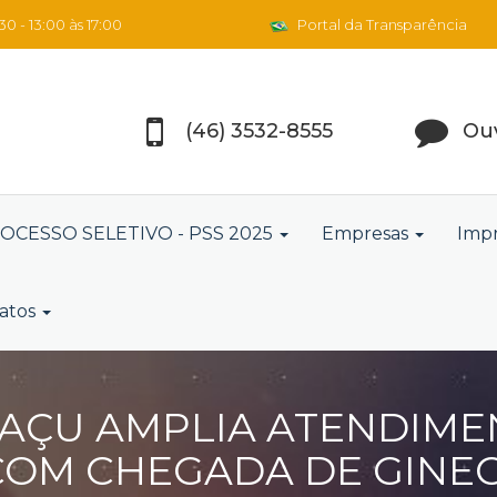
0 - 13:00 às 17:00
Portal da Transparência
(46) 3532-8555
Ouv
OCESSO SELETIVO - PSS 2025
Empresas
Imp
atos
AÇU AMPLIA ATENDIME
OM CHEGADA DE GINE