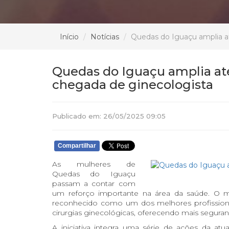
Início
Notícias
Quedas do Iguaçu amplia a
Quedas do Iguaçu amplia a
chegada de ginecologista
Publicado em: 26/05/2025 09:05
Compartilhar
As mulheres de
Quedas do Iguaçu
passam a contar com
um reforço importante na área da saúde. O m
reconhecido como um dos melhores profissionais
cirurgias ginecológicas, oferecendo mais segura
A iniciativa integra uma série de ações da at