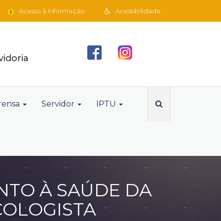
Acesso à Informação
Acessibilidade
idoria
rensa
Servidor
IPTU
NTO À SAÚDE DA
COLOGISTA