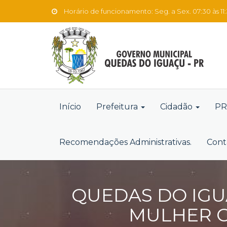
Horário de funcionamento: Seg. a Sex. 07:30 às 11:3
Início
Prefeitura
Cidadão
PR
Recomendações Administrativas.
Cont
QUEDAS DO IGU
MULHER C