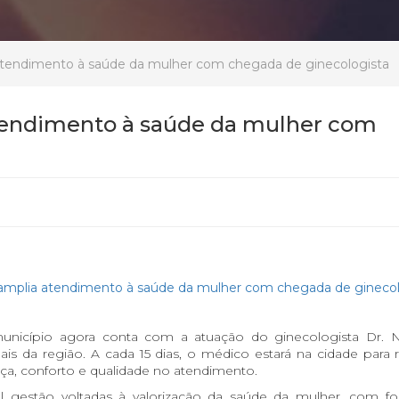
tendimento à saúde da mulher com chegada de ginecologista
tendimento à saúde da mulher com
unicípio agora conta com a atuação do ginecologista Dr. N
 da região. A cada 15 dias, o médico estará na cidade para re
nça, conforto e qualidade no atendimento.
ual gestão voltadas à valorização da saúde da mulher, com f