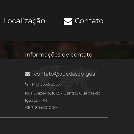
Localização
Contato
Informações de contato
contato@quedasdoiguacu.pr.gov.br
(46) 3532-8555
Rua Juazeiro, 1065 - Centro, Quedas do
Iguaçu - PR
CEP: 85460-000