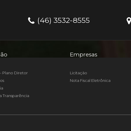
(46) 3532-8555
dão
Empresas
- Plano Diretor
Licitação
os
Nota Fiscal Eletrônica
ia
a Transparência