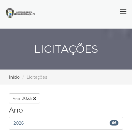
Tog
navi
LICITAÇÕES
Início
Licitações
2023
Ano:
Ano
2026
66