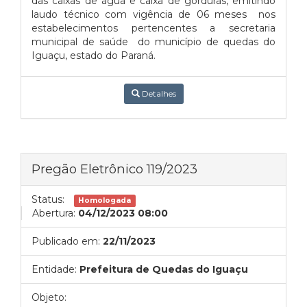
das caixas de água e caixa de gorduras, emitindo
laudo técnico com vigência de 06 meses nos
estabelecimentos pertencentes a secretaria
municipal de saúde do município de quedas do
Iguaçu, estado do Paraná.
Detalhes
Pregão Eletrônico 119/2023
Status:
Homologada
Abertura:
04/12/2023 08:00
Publicado em:
22/11/2023
Entidade:
Prefeitura de Quedas do Iguaçu
Objeto: