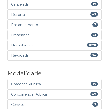
Cancelada
17
Deserta
43
Em andamento
7
Fracassada
31
Homologada
1078
Revogada
34
Modalidade
Chamada Pública
14
Concorrência Pública
47
Convite
3