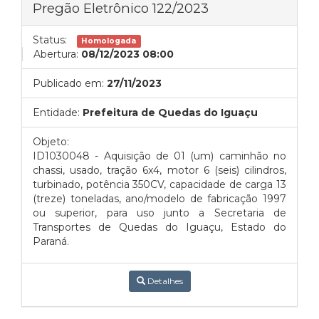
Pregão Eletrônico 122/2023
Status:
Homologada
Abertura:
08/12/2023 08:00
Publicado em:
27/11/2023
Entidade:
Prefeitura de Quedas do Iguaçu
Objeto:
ID1030048 - Aquisição de 01 (um) caminhão no
chassi, usado, tração 6x4, motor 6 (seis) cilindros,
turbinado, potência 350CV, capacidade de carga 13
(treze) toneladas, ano/modelo de fabricação 1997
ou superior, para uso junto a Secretaria de
Transportes de Quedas do Iguaçu, Estado do
Paraná.
Detalhes