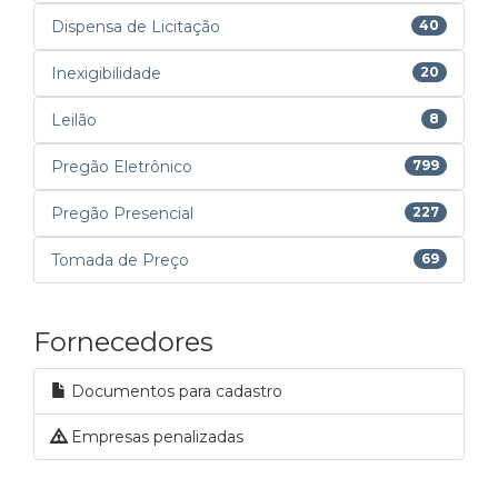
Dispensa de Licitação
40
Inexigibilidade
20
Leilão
8
Pregão Eletrônico
799
Pregão Presencial
227
Tomada de Preço
69
Fornecedores
Documentos para cadastro
Empresas penalizadas