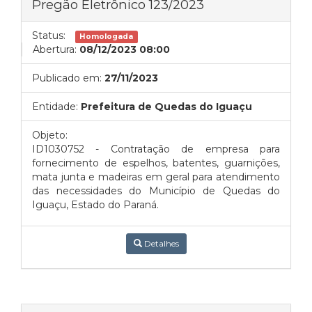
Pregão Eletrônico 123/2023
Status:
Homologada
Abertura:
08/12/2023 08:00
Publicado em:
27/11/2023
Entidade:
Prefeitura de Quedas do Iguaçu
Objeto:
ID1030752 - Contratação de empresa para
fornecimento de espelhos, batentes, guarnições,
mata junta e madeiras em geral para atendimento
das necessidades do Município de Quedas do
Iguaçu, Estado do Paraná.
Detalhes