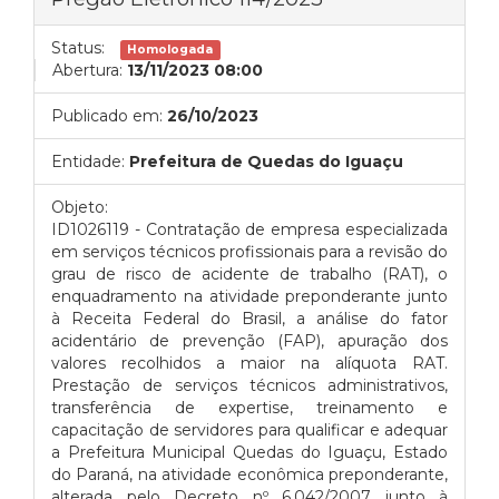
Status:
Homologada
Abertura:
13/11/2023 08:00
Publicado em:
26/10/2023
Entidade:
Prefeitura de Quedas do Iguaçu
Objeto:
ID1026119 - Contratação de empresa especializada
em serviços técnicos profissionais para a revisão do
grau de risco de acidente de trabalho (RAT), o
enquadramento na atividade preponderante junto
à Receita Federal do Brasil, a análise do fator
acidentário de prevenção (FAP), apuração dos
valores recolhidos a maior na alíquota RAT.
Prestação de serviços técnicos administrativos,
transferência de expertise, treinamento e
capacitação de servidores para qualificar e adequar
a Prefeitura Municipal Quedas do Iguaçu, Estado
do Paraná, na atividade econômica preponderante,
alterada pelo Decreto nº 6.042/2007 junto à