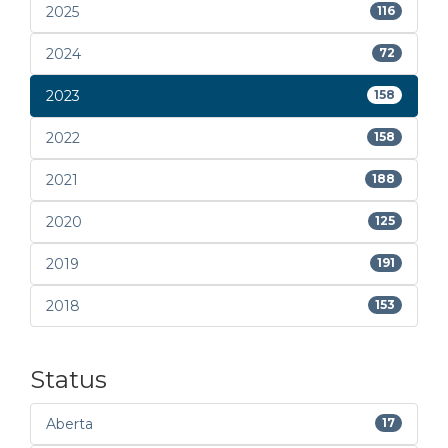
2025
116
2024
72
2023
158
2022
158
2021
188
2020
125
2019
191
2018
153
Status
Aberta
17