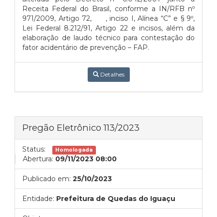
Receita Federal do Brasil, conforme a IN/RFB nº
971/2009, Artigo 72,
, inciso I, Alínea “C”
e § 9º,
Lei Federal 8.212/91, Artigo 22 e incisos, além da
elaboração de laudo técnico para contestação do
fator acidentário de prevenção – FAP.
Detalhes
Pregão Eletrônico 113/2023
Status:
Homologada
Abertura:
09/11/2023 08:00
Publicado em:
25/10/2023
Entidade:
Prefeitura de Quedas do Iguaçu