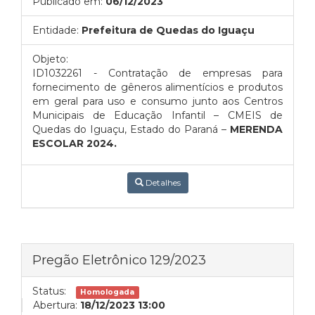
Publicado em:
06/12/2023
Entidade:
Prefeitura de Quedas do Iguaçu
Objeto:
ID1032261 - Contratação de empresas para
fornecimento de gêneros alimentícios e produtos
em geral para uso e consumo junto aos Centros
Municipais de Educação Infantil – CMEIS de
Quedas do Iguaçu, Estado do Paraná –
MERENDA
ESCOLAR 2024.
Detalhes
Pregão Eletrônico 129/2023
Status:
Homologada
Abertura:
18/12/2023 13:00