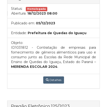
Status:
Homologada
Abertura:
18/12/2023 08:00
Publicado em:
05/12/2023
Entidade:
Prefeitura de Quedas do Iguaçu
Objeto:
ID1031812 - Contratação de empresas para
fornecimento de gêneros alimentícios para uso e
consumo junto as Escolas da Rede Municipal de
Ensino de Quedas do Iguaçu, Estado do Paraná –
MERENDA ESCOLAR 2024
.
Detalhes
Pregão Eletrônico 125/2023