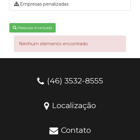
Empresas penalizadas
Pesquisa Avançada
Nenhum elemento encontrado.
(46) 3532-8555
Localização
Contato