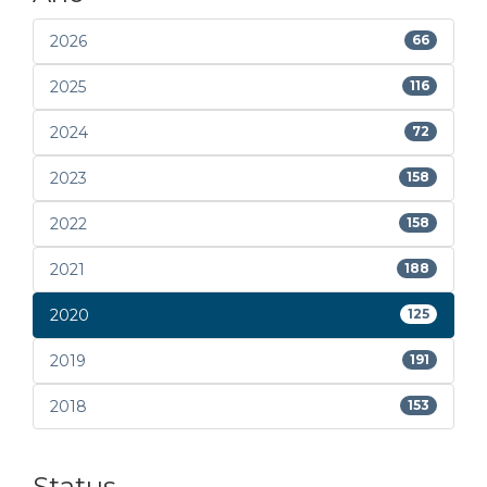
2026
66
2025
116
2024
72
2023
158
2022
158
2021
188
2020
125
2019
191
2018
153
Status