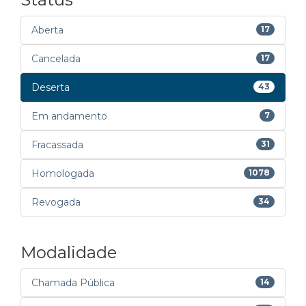
Aberta
17
Cancelada
17
Deserta
43
Em andamento
7
Fracassada
31
Homologada
1078
Revogada
34
Modalidade
Chamada Pública
14