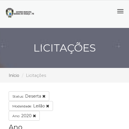
Tog
navi
LICITAÇÕES
Início
Licitações
Deserta
Status:
Leilão
Modalidade:
2020
Ano:
Ano