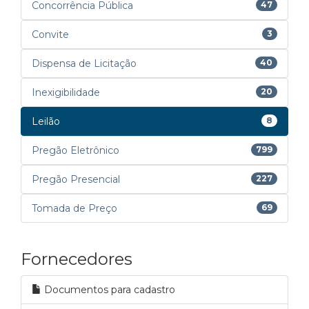
Concorrência Pública
47
Convite
3
Dispensa de Licitação
40
Inexigibilidade
20
Leilão
8
Pregão Eletrônico
799
Pregão Presencial
227
Tomada de Preço
69
Fornecedores
Documentos para cadastro