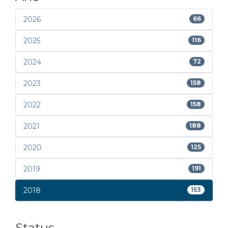
2026
66
2025
116
2024
72
2023
158
2022
158
2021
188
2020
125
2019
191
2018
153
Status