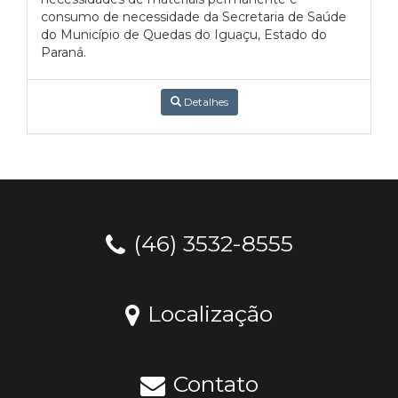
consumo de necessidade da Secretaria de Saúde
do Município de Quedas do Iguaçu, Estado do
Paraná.
Detalhes
(46) 3532-8555
Localização
Contato