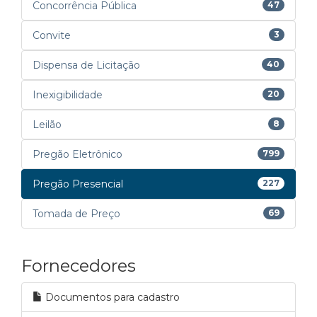
Concorrência Pública
47
Convite
3
Dispensa de Licitação
40
Inexigibilidade
20
Leilão
8
Pregão Eletrônico
799
Pregão Presencial
227
Tomada de Preço
69
Fornecedores
Documentos para cadastro