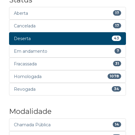
Aberta
17
Cancelada
17
Deserta
43
Em andamento
7
Fracassada
31
Homologada
1078
Revogada
34
Modalidade
Chamada Pública
14