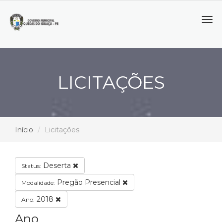
Tog
navi
LICITAÇÕES
Início
Licitações
Deserta
Status:
Pregão Presencial
Modalidade:
2018
Ano:
Ano