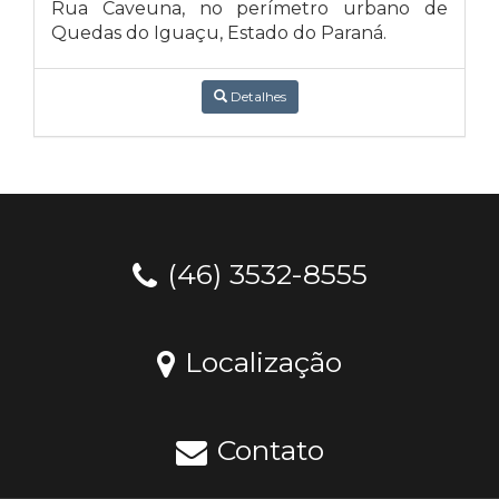
Rua Caveuna, no perímetro urbano de
Quedas do Iguaçu, Estado do Paraná.
Detalhes
(46) 3532-8555
Localização
Contato