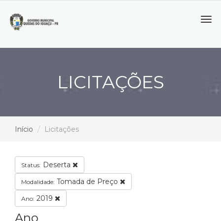
Tog
navi
LICITAÇÕES
Início
Licitações
Deserta
Status:
Tomada de Preço
Modalidade:
2019
Ano:
Ano