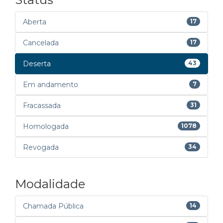
Aberta
17
Cancelada
17
Deserta
43
Em andamento
7
Fracassada
31
Homologada
1078
Revogada
34
Modalidade
Chamada Pública
14