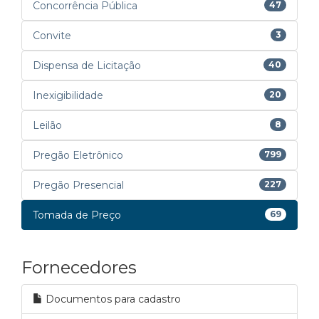
Concorrência Pública
47
Convite
3
Dispensa de Licitação
40
Inexigibilidade
20
Leilão
8
Pregão Eletrônico
799
Pregão Presencial
227
Tomada de Preço
69
Fornecedores
Documentos para cadastro