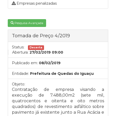
Empresas penalizadas
Pesquisa Avançada
Tomada de Preço 4/2019
Status:
Deserta
Abertura:
27/02/2019 09:00
Publicado em:
08/02/2019
Entidade:
Prefeitura de Quedas do Iguaçu
Objeto:
Contratação de empresa visando a
execução de 7.488,00m2 (sete mil,
quatrocentos e oitenta e oito metros
quadrados) de revestimento asfáltico sobre
pavimento já existente junto a Rua Acácia e