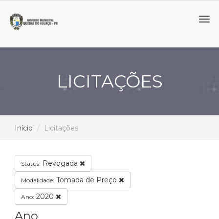
Tog
navi
LICITAÇÕES
Início
Licitações
Revogada
Status:
Tomada de Preço
Modalidade:
2020
Ano:
Ano