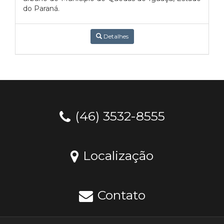
do Paraná.
Detalhes
(46) 3532-8555
Localização
Contato