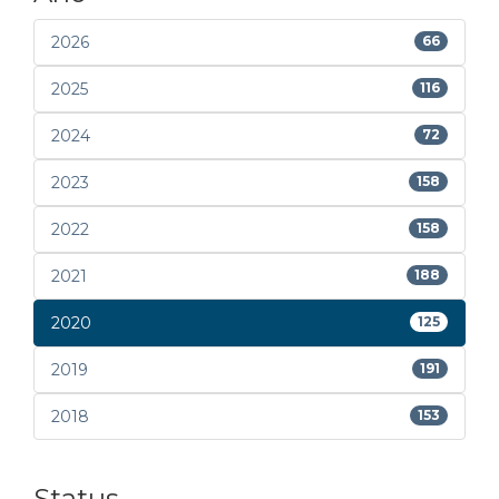
2026
66
2025
116
2024
72
2023
158
2022
158
2021
188
2020
125
2019
191
2018
153
Status