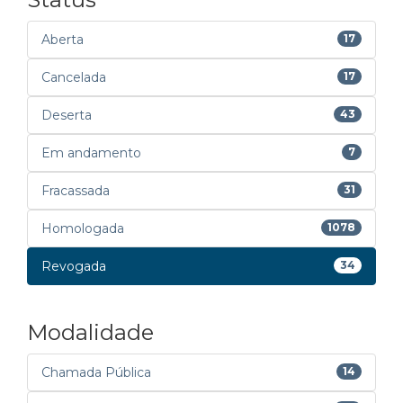
Aberta
17
Cancelada
17
Deserta
43
Em andamento
7
Fracassada
31
Homologada
1078
Revogada
34
Modalidade
Chamada Pública
14