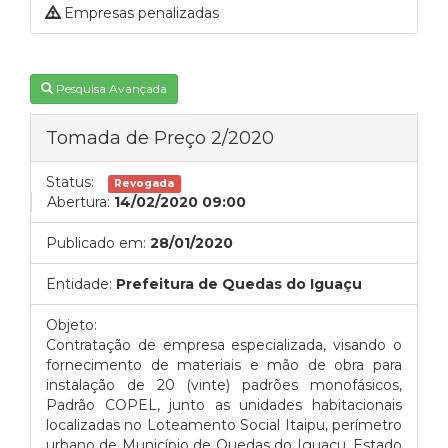
Empresas penalizadas
Pesquisa Avançada
Tomada de Preço 2/2020
Status:
Revogada
Abertura:
14/02/2020 09:00
Publicado em:
28/01/2020
Entidade:
Prefeitura de Quedas do Iguaçu
Objeto:
Contratação de empresa especializada, visando o
fornecimento de materiais e mão de obra para
instalação de 20 (vinte) padrões monofásicos,
Padrão COPEL, junto as unidades habitacionais
localizadas no Loteamento Social Itaipu, perímetro
urbano de Município de Quedas do Iguaçu, Estado