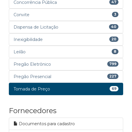
Concorrência Pública
47
Convite
3
Dispensa de Licitação
40
Inexigibilidade
20
Leilão
8
Pregão Eletrônico
799
Pregão Presencial
227
Tomada de Preço
69
Fornecedores
Documentos para cadastro