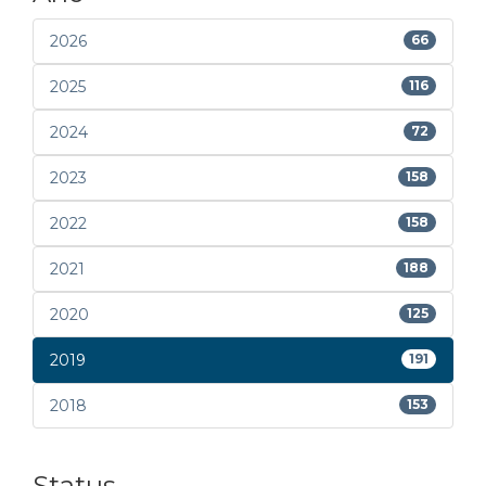
2026
66
2025
116
2024
72
2023
158
2022
158
2021
188
2020
125
2019
191
2018
153
Status