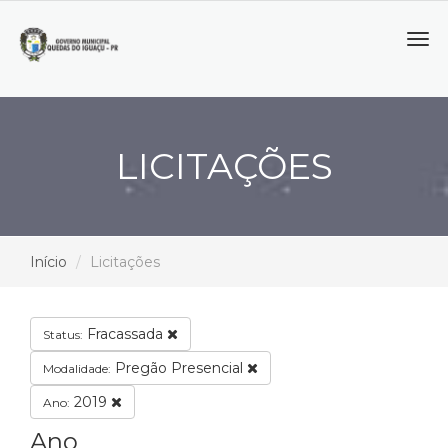
Tog
navi
LICITAÇÕES
Início
Licitações
Fracassada
Status:
Pregão Presencial
Modalidade:
2019
Ano:
Ano