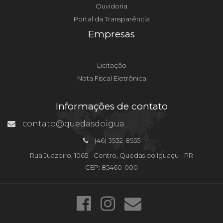
Ouvidoria
Portal da Transparência
Empresas
Licitação
Nota Fiscal Eletrônica
Informações de contato
contato@quedasdoiguacu.pr.gov.br
(46) 3532-8555
Rua Juazeiro, 1065 - Centro, Quedas do Iguaçu - PR
CEP: 85460-000