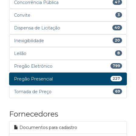
Concorrência Pública
47
Convite
3
Dispensa de Licitação
40
Inexigibilidade
20
Leilão
8
Pregão Eletrônico
799
Pregão Presencial
227
Tomada de Preço
69
Fornecedores
Documentos para cadastro