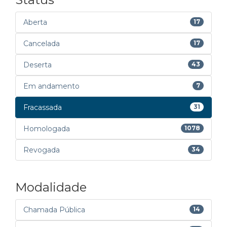
Aberta
17
Cancelada
17
Deserta
43
Em andamento
7
Fracassada
31
Homologada
1078
Revogada
34
Modalidade
Chamada Pública
14