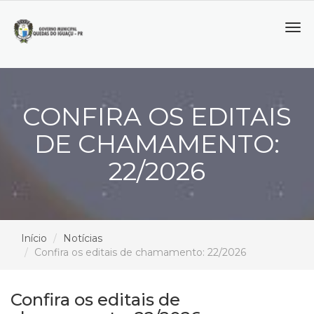
Tog
navi
CONFIRA OS EDITAIS
DE CHAMAMENTO:
22/2026
Início
Notícias
Confira os editais de chamamento: 22/2026
Confira os editais de