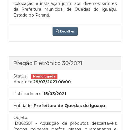
colocação e instalação junto aos diversos setores
da Prefeitura Municipal de Quedas do Iguaçu,
Estado do Paraná.
Detalhes
Pregão Eletrônico 30/2021
Status:
Homologada
Abertura:
29/03/2021 08:00
Publicado em:
15/03/2021
Entidade:
Prefeitura de Quedas do Iguaçu
Objeto:
ID862501 - Aquisição de produtos descartáveis
(copos, colheres, garfos, pratos, guardanapos e