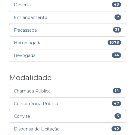
Deserta
43
Em andamento
7
Fracassada
31
Homologada
1078
Revogada
34
Modalidade
Chamada Pública
14
Concorrência Pública
47
Convite
3
Dispensa de Licitação
40