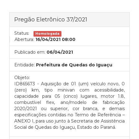
Pregão Eletrônico 37/2021
Status:
Homologada
Abertura:
16/04/2021 08:00
Publicado em:
06/04/2021
Entidade:
Prefeitura de Quedas do Iguaçu
Objeto:
ID865673 - Aquisição de 01 (um) veículo novo, 0
(zero) km, tipo minivan com acessibilidade,
capacidade para 05 (cinco) lugares, motor 1.8,
combustível flex, ano/modelo de fabricação
2020/2021 ou superior, cor branca, e demais
especificações contidas no Termo de Referência –
ANEXO I, para uso junto à Secretaria de Assistência
Social de Quedas do Iguaçu, Estado do Paraná.