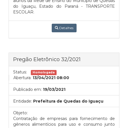
alunos da Rede de Ensino do Município de Quedas
do Iguaçu, Estado do Paraná - TRANSPORTE
ESCOLAR.
Detalhes
Pregão Eletrônico 32/2021
Status:
Homologada
Abertura:
13/04/2021 08:00
Publicado em:
19/03/2021
Entidade:
Prefeitura de Quedas do Iguaçu
Objeto:
Contratação de empresas para fornecimento de
gêneros alimentícios para uso e consumo junto