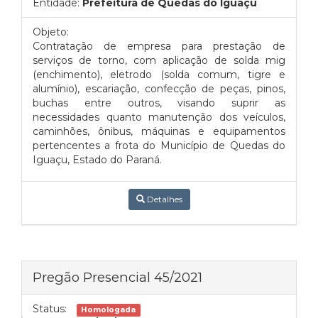
Entidade:
Prefeitura de Quedas do Iguaçu
Objeto:
Contratação de empresa para prestação de
serviços de torno, com aplicação de solda mig
(enchimento), eletrodo (solda comum, tigre e
alumínio), escariação, confecção de peças, pinos,
buchas entre outros, visando suprir as
necessidades quanto manutenção dos veículos,
caminhões, ônibus, máquinas e equipamentos
pertencentes a frota do Município de Quedas do
Iguaçu, Estado do Paraná.
Detalhes
Pregão Presencial 45/2021
Status:
Homologada