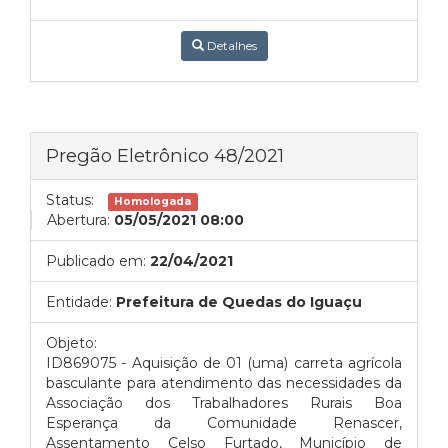
Detalhes
Pregão Eletrônico 48/2021
Status:
Homologada
Abertura:
05/05/2021 08:00
Publicado em:
22/04/2021
Entidade:
Prefeitura de Quedas do Iguaçu
Objeto:
ID869075 - Aquisição de 01 (uma) carreta agrícola
basculante para atendimento das necessidades da
Associação dos Trabalhadores Rurais Boa
Esperança da Comunidade Renascer,
Assentamento Celso Furtado, Município de