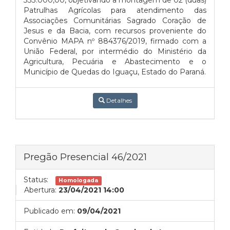
333.000,00, objetivando a montagem de 02 (duas)
Patrulhas Agrícolas para atendimento das
Associações Comunitárias Sagrado Coração de
Jesus e da Bacia, com recursos proveniente do
Convênio MAPA nº 884376/2019, firmado com a
União Federal, por intermédio do Ministério da
Agricultura, Pecuária e Abastecimento e o
Município de Quedas do Iguaçu, Estado do Paraná.
Detalhes
Pregão Presencial 46/2021
Status:
Homologada
Abertura:
23/04/2021 14:00
Publicado em:
09/04/2021