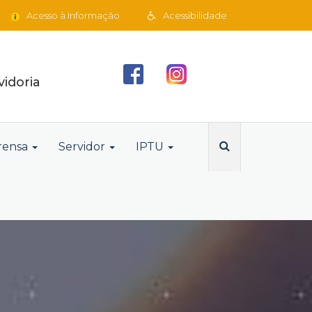
Acesso à Informação
Acessibilidade
idoria
rensa
Servidor
IPTU