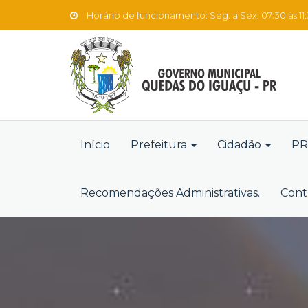
Horário de funcionamento: Seg. a Sex. 07:30 às 11:3
Início
Prefeitura
Cidadão
PR
Recomendações Administrativas.
Cont