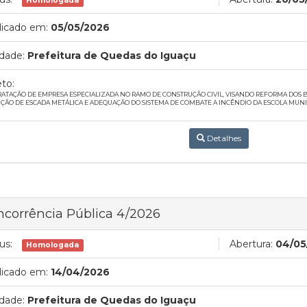
Homologada
licado em:
05/05/2026
dade:
Prefeitura de Quedas do Iguaçu
to:
ATAÇÃO DE EMPRESA ESPECIALIZADA NO RAMO DE CONSTRUÇÃO CIVIL, VISANDO REFORMA DOS 
ÇÃO DE ESCADA METÁLICA E ADEQUAÇÃO DO SISTEMA DE COMBATE A INCÊNDIO DA ESCOLA MUNIC
Detalhes
corrência Pública 4/2026
us:
Abertura:
04/05
Homologada
licado em:
14/04/2026
dade:
Prefeitura de Quedas do Iguaçu