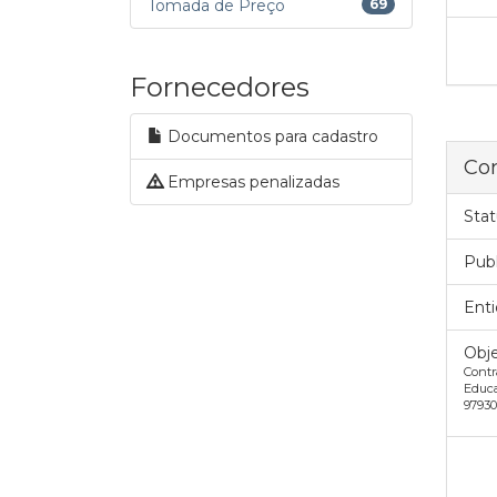
Tomada de Preço
69
Fornecedores
Documentos para cadastro
Con
Empresas penalizadas
Stat
Pub
Enti
Obje
Contr
Educ
97930