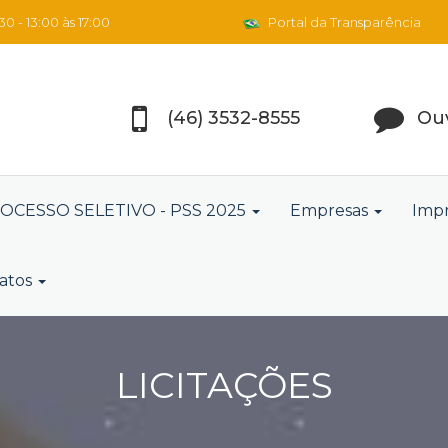
0 - 13:00 às 17:00
Portal da Transparência
(46) 3532-8555
Ouv
OCESSO SELETIVO - PSS 2025
Empresas
Imp
atos
LICITAÇÕES