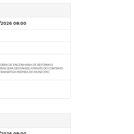
/2026 08:00
E OBRA DE ENGENHARIA DE REFORMA E
RIAS SERÁ DESTINADO ATRAVÉS DO CONTRATO
ONTRAPARTIDA PRÓPRIA DO MUNICÍPIO
/2026 08:00