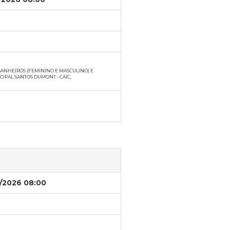
BANHEIROS (FEMININO E MASCULINO) E
IPAL SANTOS DUMONT - CAIC,
/2026 08:00