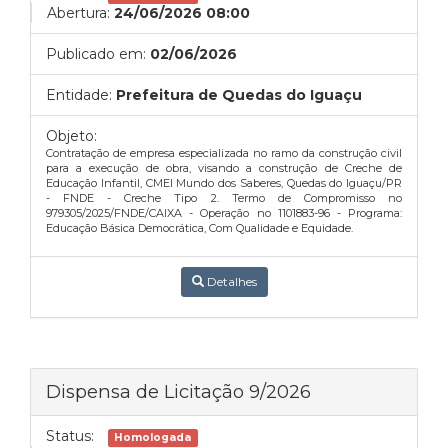
Abertura:
24/06/2026 08:00
Publicado em:
02/06/2026
Entidade:
Prefeitura de Quedas do Iguaçu
Objeto:
Contratação de empresa especializada no ramo da construção civil
para a execução de obra, visando a construção de Creche de
Educação Infantil, CMEI Mundo dos Saberes, Quedas do Iguaçu/PR
- FNDE - Creche Tipo 2. Termo de Compromisso no
979305/2025/FNDE/CAIXA - Operação no 1101883-96 - Programa:
Educação Básica Democrática, Com Qualidade e Equidade.
Detalhes
Dispensa de Licitação 9/2026
Status:
Homologada