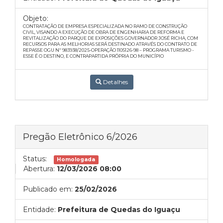
Objeto:
CONTRATAÇÃO DE EMPRESA ESPECIALIZADA NO RAMO DE CONSTRUÇÃO
CIVIL, VISANDO A EXECUÇÃO DE OBRA DE ENGENHARIA DE REFORMA E
REVITALIZAÇÃO DO PARQUE DE EXPOSIÇÕES GOVERNADOR JOSÉ RICHA, COM
RECURSOS PARA AS MELHORIAS SERÁ DESTINADO ATRAVÉS DO CONTRATO DE
REPASSE OGU Nº 983938/2025-OPERAÇÃO 1105126-98 – PROGRAMA TURISMO -
ESSE É O DESTINO, E CONTRAPARTIDA PRÓPRIA DO MUNICÍPIO
Detalhes
Pregão Eletrônico 6/2026
Status:
Homologada
Abertura:
12/03/2026 08:00
Publicado em:
25/02/2026
Entidade:
Prefeitura de Quedas do Iguaçu