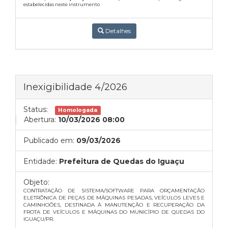
estabelecidas neste instrumento
Detalhes
Inexigibilidade 4/2026
Status:
Homologada
Abertura:
10/03/2026 08:00
Publicado em:
09/03/2026
Entidade:
Prefeitura de Quedas do Iguaçu
Objeto:
CONTRATAÇÃO DE SISTEMA/SOFTWARE PARA ORÇAMENTAÇÃO
ELETRÔNICA DE PEÇAS DE MÁQUINAS PESADAS, VEÍCULOS LEVES E
CAMINHOÕES, DESTINADA À MANUTENÇÃO E RECUPERAÇÃO DA
FROTA DE VEÍCULOS E MÁQUINAS DO MUNICÍPIO DE QUEDAS DO
IGUAÇU/PR.