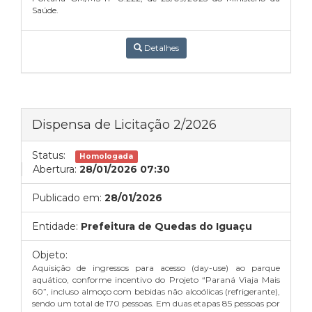
Saúde.
Detalhes
Dispensa de Licitação 2/2026
Status:
Homologada
Abertura:
28/01/2026 07:30
Publicado em:
28/01/2026
Entidade:
Prefeitura de Quedas do Iguaçu
Objeto:
Aquisição de ingressos para acesso (day-use) ao parque
aquático, conforme incentivo do Projeto “Paraná Viaja Mais
60”, incluso almoço com bebidas não alcoólicas (refrigerante),
sendo um total de 170 pessoas. Em duas etapas 85 pessoas por