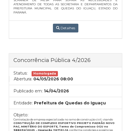
SCANNER DE MESA PARA SUPRIR AS NECESSIDADES E
ATENDIMENTO DE TODAS AS SECRETARIA E DEPARTAMENTOS DA
PREFEITURA MUNICIPAL DE QUEDAS DO IGUAÇU, ESTADO DO
PARANÁ.
Detalhes
Concorrência Pública 4/2026
Status:
Homologada
Abertura:
04/05/2026 08:00
Publicado em:
14/04/2026
Entidade:
Prefeitura de Quedas do Iguaçu
Objeto:
Contratação de empresa especializada no ramo de construção civil, visando
CONSTRUÇÃO DE COMPLEXO ESPORTIVO PROJETO PADRÃO NOVO
PAC, MINITÉRIO DO ESPORTE, Termo de Compromisso OGU no
988092/2025 - Operação 1107131-12,
conforme condições e exigências