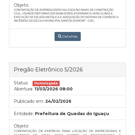
Objeto:
CONTRATAÇÃO DE EMPRESA ESPECIALIZADA NO RAMO DE CONSTRUÇÃO
CIVIL, VISANDO REFORMA DOS BANHEIROS (FEMININO E MASCULINO) E
EXECUÇÃO DE ESCADA METÁLICA E ADEQUAÇÃO DO SISTEMA DE COMBATE A
INCÊNDIO DA ESCOLA MUNICIPAL SANTOS DUMONT - CAIC,
Detalhes
Pregão Eletrônico 5/2026
Status:
Homologada
Abertura:
11/03/2026 08:00
Publicado em:
24/02/2026
Entidade:
Prefeitura de Quedas do Iguaçu
Objeto:
CONTRATAÇÃO DE EMPRESA PARA LOCAÇÃO DE IMPRESSORAS E