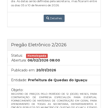
dia. As datas serão definidas pela secretaria, mas ficaram entre
os dias 05 á 10 de fevereiro de 2026.
Detalhes
Pregão Eletrônico 2/2026
Status:
Homologada
Abertura:
06/02/2026 08:00
Publicado em:
20/01/2026
Entidade:
Prefeitura de Quedas do Iguaçu
Objeto:
REGISTRO DE PREÇOS PELO PERÍODO DE 12 (DOZE) MESES, PARA
CONTRATAÇÃO DE EMPRESA ESPECIALIZA PARA EVENTUAL
FORNECIMENTO DE MATERIAIS DE CONSTRUÇÃO EM GERAL PARA
ATENDIMENTO DE TODAS AS SECRETARIA, DEPARTAMENTOS E
ÓRGÃOS PÚBLICOS DO MUNICÍPIO DE QUEDAS DO IGUAÇU, ESTADO