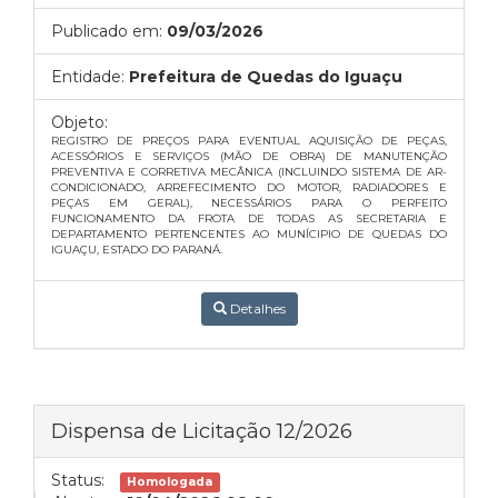
Publicado em:
09/03/2026
Entidade:
Prefeitura de Quedas do Iguaçu
Objeto:
REGISTRO DE PREÇOS PARA EVENTUAL AQUISIÇÃO DE PEÇAS,
ACESSÓRIOS E SERVIÇOS (MÃO DE OBRA) DE MANUTENÇÃO
PREVENTIVA E CORRETIVA MECÂNICA (INCLUINDO SISTEMA DE AR-
CONDICIONADO, ARREFECIMENTO DO MOTOR, RADIADORES E
PEÇAS EM GERAL), NECESSÁRIOS PARA O PERFEITO
FUNCIONAMENTO DA FROTA DE TODAS AS SECRETARIA E
DEPARTAMENTO PERTENCENTES AO MUNÍCIPIO DE QUEDAS DO
IGUAÇU, ESTADO DO PARANÁ.
Detalhes
Dispensa de Licitação 12/2026
Status:
Homologada