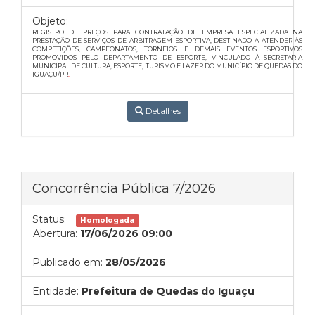
Objeto:
REGISTRO DE PREÇOS PARA CONTRATAÇÃO DE EMPRESA ESPECIALIZADA NA
PRESTAÇÃO DE SERVIÇOS DE ARBITRAGEM ESPORTIVA, DESTINADO A ATENDER ÀS
COMPETIÇÕES, CAMPEONATOS, TORNEIOS E DEMAIS EVENTOS ESPORTIVOS
PROMOVIDOS PELO DEPARTAMENTO DE ESPORTE, VINCULADO À SECRETARIA
MUNICIPAL DE CULTURA, ESPORTE, TURISMO E LAZER DO MUNICÍPIO DE QUEDAS DO
IGUAÇU/PR
.
Detalhes
Concorrência Pública 7/2026
Status:
Homologada
Abertura:
17/06/2026 09:00
Publicado em:
28/05/2026
Entidade:
Prefeitura de Quedas do Iguaçu