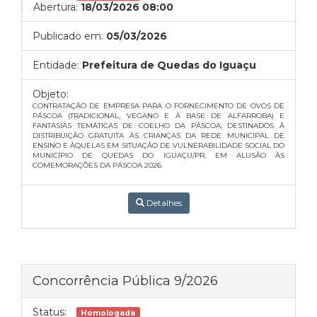
Abertura:
18/03/2026 08:00
Publicado em:
05/03/2026
Entidade:
Prefeitura de Quedas do Iguaçu
Objeto:
CONTRATAÇÃO DE EMPRESA PARA O FORNECIMENTO DE OVOS DE
PÁSCOA (TRADICIONAL, VEGANO E À BASE DE ALFARROBA) E
FANTASIAS TEMÁTICAS DE COELHO DA PÁSCOA, DESTINADOS À
DISTRIBUIÇÃO GRATUITA ÀS CRIANÇAS DA REDE MUNICIPAL DE
ENSINO E ÀQUELAS EM SITUAÇÃO DE VULNERABILIDADE SOCIAL DO
MUNICÍPIO DE QUEDAS DO IGUAÇU/PR, EM ALUSÃO ÀS
COMEMORAÇÕES DA PÁSCOA 2026.
Detalhes
Concorrência Pública 9/2026
Status:
Homologada