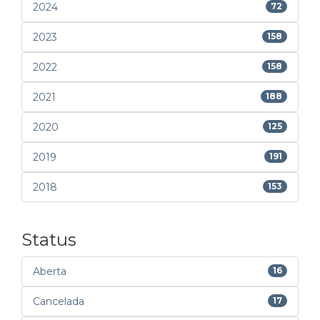
2024
72
2023
158
2022
158
2021
188
2020
125
2019
191
2018
153
Status
Aberta
16
Cancelada
17