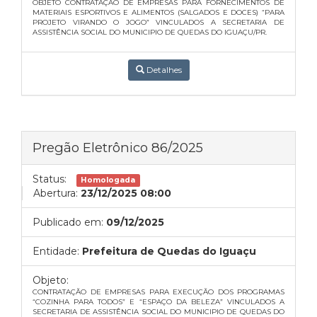
OBJETO CONTRATAÇÃO DE EMPRESAS PARA FORNECIMENTOS DE
MATERIAIS ESPORTIVOS E ALIMENTOS (SALGADOS E DOCES) “PARA
PROJETO VIRANDO O JOGO” VINCULADOS A SECRETARIA DE
ASSISTÊNCIA SOCIAL DO MUNICIPIO DE QUEDAS DO IGUAÇU/PR.
Detalhes
Pregão Eletrônico 86/2025
Status:
Homologada
Abertura:
23/12/2025 08:00
Publicado em:
09/12/2025
Entidade:
Prefeitura de Quedas do Iguaçu
Objeto:
CONTRATAÇÃO DE EMPRESAS PARA EXECUÇÃO DOS PROGRAMAS
“COZINHA PARA TODOS” E “ESPAÇO DA BELEZA” VINCULADOS A
SECRETARIA DE ASSISTÊNCIA SOCIAL DO MUNICIPIO DE QUEDAS DO