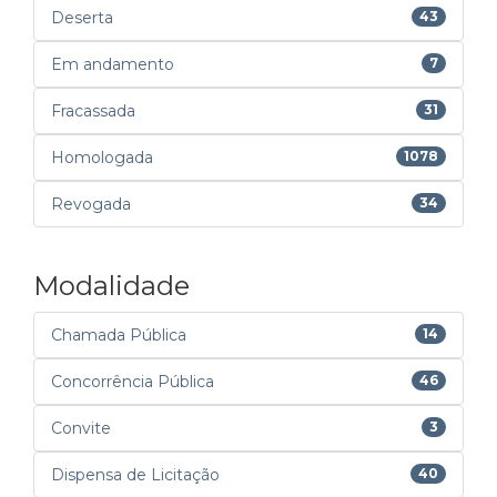
Deserta
43
Em andamento
7
Fracassada
31
Homologada
1078
Revogada
34
Modalidade
Chamada Pública
14
Concorrência Pública
46
Convite
3
Dispensa de Licitação
40