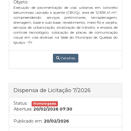
Objeto:
Execução de pavimentação de vias urbanas em concreto
betuminoso usinado a quente (CBUQ), área de 12.859,41 m²,
compreendendo: serviços preliminares; terraplenagem;
drenagem; base e sub-base; revestimento; meio-fio e sarjeta;
serviços de urbanização; sinalização de trânsito; e ensaios de
controle tecnológico, colocação de placas de comunicação
visual em vias diversas na Sede do Município de Quedas do
Iguaçu - Pr.
Detalhes
Dispensa de Licitação 7/2026
Status:
Homologada
Abertura:
20/02/2026 07:30
Publicado em:
20/02/2026