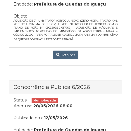
Entidade:
Prefeitura de Quedas do Iguaçu
Objeto:
AQUISIÇÃO DE 01 (UM) TRATOR AGRÍCOLA NOVO (ZERO HORA), TRAÇÃO 4X4,
POTÊNCIA MÍNIMA DE 115 C.V, TURBO INTERCOOLER DE ACORDO COM O
PLANO DE AÇÃO Nº 09032025-2-087762 – AQUISIÇÃO DE MÁQUINAS E
IMPLEMENTOS AGRICILOAS DO MINISTÉRIO DA AGRICULTURA - MAPA –
CÓDIGO 22000 -
PARA FORTALECER A AGRICULTURA FAMILIAR DO MUNICÍPIO
Á
DE QUEDAS DO IGUAÇU, ESTADO DO PARAN
Detalhes
Concorrência Pública 6/2026
Status:
Homologada
Abertura:
28/05/2026 08:00
Publicado em:
12/05/2026
Entidade:
Prefeitura de Quedas do Iguaçu