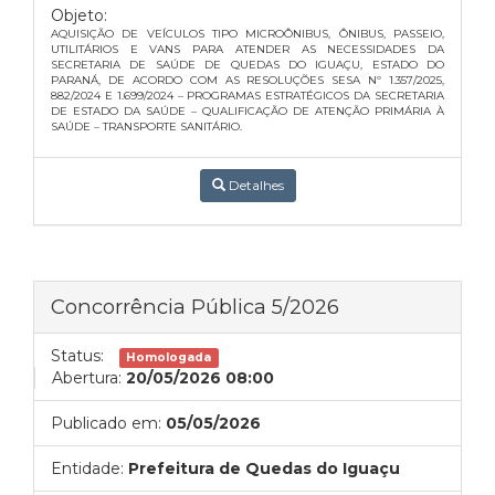
Objeto:
AQUISIÇÃO DE VEÍCULOS TIPO MICROÔNIBUS, ÔNIBUS, PASSEIO,
UTILITÁRIOS E VANS PARA ATENDER AS NECESSIDADES DA
SECRETARIA DE SAÚDE DE QUEDAS DO IGUAÇU, ESTADO DO
PARANÁ, DE ACORDO COM AS RESOLUÇÕES SESA Nº 1.357/2025,
882/2024 E 1.699/2024 – PROGRAMAS ESTRATÉGICOS DA SECRETARIA
DE ESTADO DA SAÚDE – QUALIFICAÇÃO DE ATENÇÃO PRIMÁRIA À
SAÚDE – TRANSPORTE SANITÁRIO.
Detalhes
Concorrência Pública 5/2026
Status:
Homologada
Abertura:
20/05/2026 08:00
Publicado em:
05/05/2026
Entidade:
Prefeitura de Quedas do Iguaçu