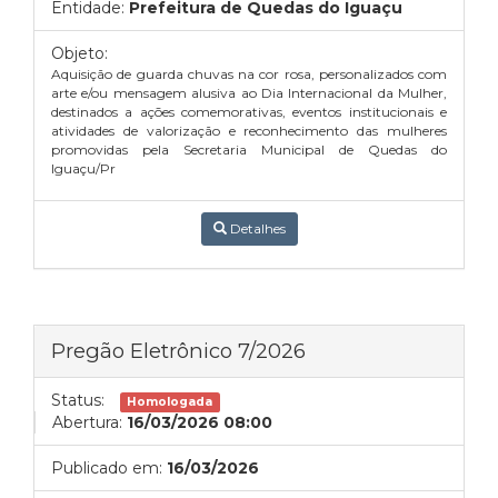
Entidade:
Prefeitura de Quedas do Iguaçu
Objeto:
Aquisição de guarda chuvas na cor rosa, personalizados com
arte e/ou mensagem alusiva ao Dia Internacional da Mulher,
destinados a ações comemorativas, eventos institucionais e
atividades de valorização e reconhecimento das mulheres
promovidas pela Secretaria Municipal de Quedas do
Iguaçu/Pr
Detalhes
Pregão Eletrônico 7/2026
Status:
Homologada
Abertura:
16/03/2026 08:00
Publicado em:
16/03/2026