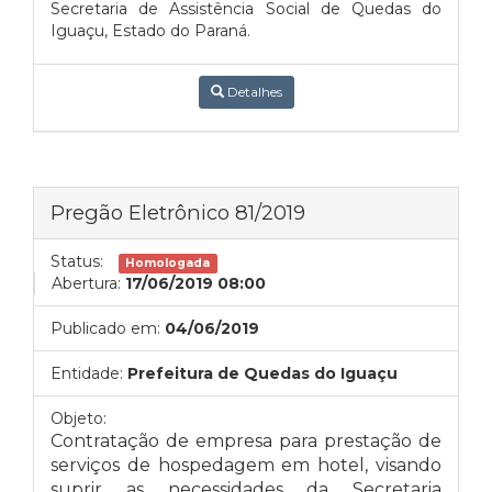
Secretaria de Assistência Social de Quedas do
Iguaçu, Estado do Paraná.
Detalhes
Pregão Eletrônico 81/2019
Status:
Homologada
Abertura:
17/06/2019 08:00
Publicado em:
04/06/2019
Entidade:
Prefeitura de Quedas do Iguaçu
Objeto:
Contratação de
empresa para prestação de
serviços d
e hospedagem em hotel, visando
suprir as necessidades da Secretaria