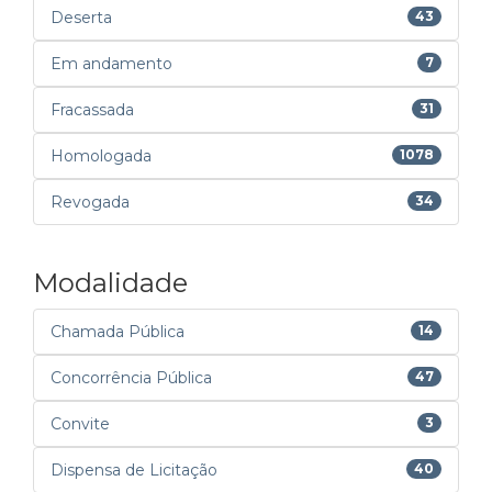
Deserta
43
Em andamento
7
Fracassada
31
Homologada
1078
Revogada
34
Modalidade
Chamada Pública
14
Concorrência Pública
47
Convite
3
Dispensa de Licitação
40