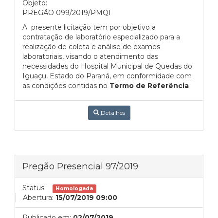
Objeto:
PREGÃO 099/2019/PMQI
A presente licitação tem por objetivo a
contratação de laboratório especializado para a
realização de coleta e análise de exames
laboratoriais, visando o atendimento das
necessidades do Hospital Municipal de Quedas do
Iguaçu, Estado do Paraná, em conformidade com
as condições contidas
no
Termo de Referência
Detalhes
Pregão Presencial 97/2019
Status:
Homologada
Abertura:
15/07/2019 09:00
Publicado em:
02/07/2019