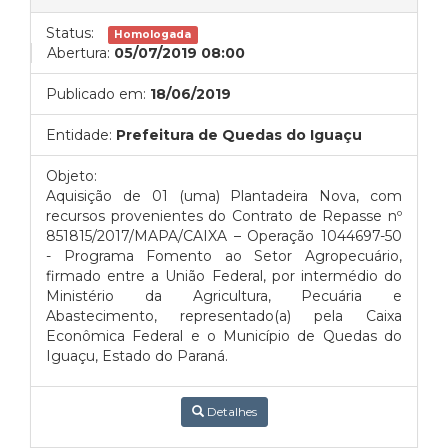
Status:
Homologada
Abertura:
05/07/2019 08:00
Publicado em:
18/06/2019
Entidade:
Prefeitura de Quedas do Iguaçu
Objeto:
Aquisição de 01 (uma) Plantadeira Nova, com
recursos provenientes do Contrato de Repasse nº
851815/2017/MAPA/CAIXA – Operação 1044697-50
- Programa Fomento ao Setor Agropecuário,
firmado entre a União Federal, por intermédio do
Ministério da Agricultura, Pecuária e
Abastecimento, representado(a) pela Caixa
Econômica Federal e o Município de Quedas do
Iguaçu, Estado do Paraná.
Detalhes