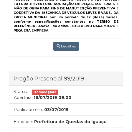
FUTURA E EVENTUAL AQUISIÇÃO DE PEÇAS, MATERIAIS E
MÃO DE OBRA PARA FINS DE MANUTENÇÃO PREVENTIVA E
CORRETIVA DA MECÂNICA DE VEICULOS LEVES E VANS, DA
FROTA MUNICIPAL por um período de 12 (doze) meses,
conforme especificações constantes no TERMO DE
REFERÊNCIA – Anexo I do edital. – EXCLUSIVO PARA MICRO E
PEQUENA EMPRESA.
Detalhes
Pregão Presencial 99/2019
Status:
Homologada
Abertura:
16/07/2019 09:00
Publicado em:
03/07/2019
Entidade:
Prefeitura de Quedas do Iguaçu