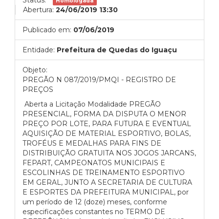
Status:
Homologada
Abertura:
24/06/2019 13:30
Publicado em:
07/06/2019
Entidade:
Prefeitura de Quedas do Iguaçu
Objeto:
PREGÃO N 087/2019/PMQI - REGISTRO DE
PREÇOS
Aberta a Licitação Modalidade PREGÃO
PRESENCIAL, FORMA DA DISPUTA O MENOR
PREÇO POR LOTE, PARA FUTURA E EVENTUAL
AQUISIÇÃO DE MATERIAL ESPORTIVO, BOLAS,
TROFÉUS E MEDALHAS PARA FINS DE
DISTRIBUIÇÃO GRATUITA NOS JOGOS JARCANS,
FEPART, CAMPEONATOS MUNICIPAIS E
ESCOLINHAS DE TREINAMENTO ESPORTIVO
EM GERAL, JUNTO A SECRETARIA DE CULTURA
E ESPORTES DA PREFEITURA MUNICIPAL, por
um período de 12 (doze) meses, conforme
especificações constantes no TERMO DE