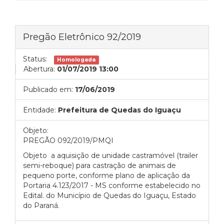
Pregão Eletrônico 92/2019
Status:
Homologada
Abertura:
01/07/2019 13:00
Publicado em:
17/06/2019
Entidade:
Prefeitura de Quedas do Iguaçu
Objeto:
PREGÃO 092/2019/PMQI
Objeto a aquisição de unidade castramóvel (trailer
semi-reboque) para castração de animais de
pequeno porte, conforme plano de aplicação da
Portaria 4.123/2017 - MS conforme estabelecido no
Edital. do Município de Quedas do Iguaçu, Estado
do Paraná.