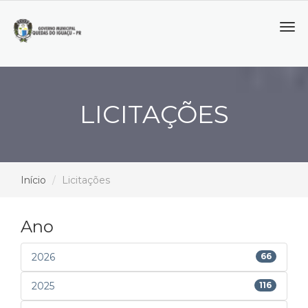
Tog
navi
LICITAÇÕES
Início
Licitações
Ano
2026
66
2025
116