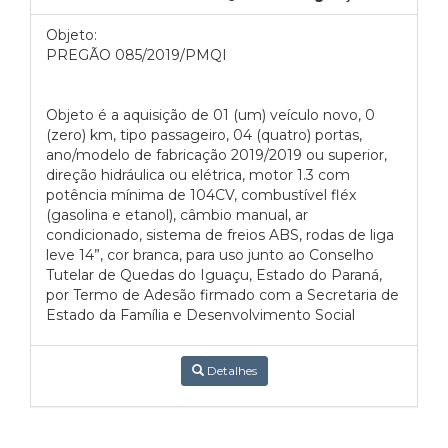
Objeto:
PREGÃO 085/2019/PMQI
Objeto é a aquisição de 01 (um) veículo novo, 0
(zero) km, tipo passageiro, 04 (quatro) portas,
ano/modelo de fabricação 2019/2019 ou superior,
direção hidráulica ou elétrica, motor 1.3 com
potência mínima de 104CV, combustível fléx
(gasolina e etanol), câmbio manual, ar
condicionado, sistema de freios ABS, rodas de liga
leve 14”, cor branca, para uso junto ao Conselho
Tutelar de Quedas do Iguaçu, Estado do Paraná,
por Termo de Adesão firmado com a Secretaria de
Estado da Família e Desenvolvimento Social
Detalhes