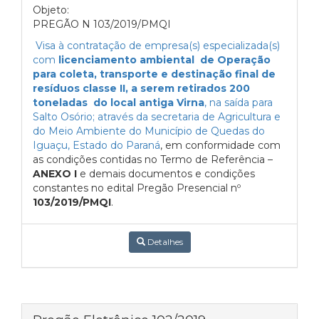
Objeto:
PREGÃO N 103/2019/PMQI
Visa à contratação de empresa(s) especializada(s)
com
licenciamento ambiental de Operação
para coleta, transporte e destinação final de
resíduos classe II, a serem retirados 200
toneladas do local antiga Virna
, na saída para
Salto Osório; através da secretaria de Agricultura e
do Meio Ambiente do Município de Quedas do
Iguaçu, Estado do Paraná
, em conformidade com
as condições contidas no Termo de Referência –
ANEXO I
e demais documentos e condições
constantes no edital Pregão Presencial nº
103/2019/PMQI
.
Detalhes