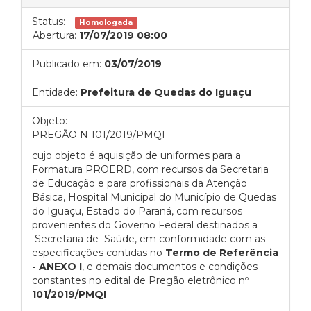
Status:
Homologada
Abertura:
17/07/2019 08:00
Publicado em:
03/07/2019
Entidade:
Prefeitura de Quedas do Iguaçu
Objeto:
PREGÃO N 101/2019/PMQI
cujo objeto é aquisição de uniformes para a
Formatura PROERD, com recursos da Secretaria
de Educação e para profissionais da Atenção
Básica, Hospital Municipal do Município de Quedas
do Iguaçu, Estado do Paraná, com recursos
provenientes do Governo Federal destinados a
Secretaria de Saúde, em conformidade com as
especificações contidas no
Termo de Referência
- ANEXO I
, e demais documentos e condições
constantes no edital de Pregão eletrônico nº
101/2019/PMQI