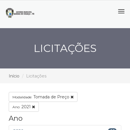
Tog
navi
LICITAÇÕES
Início
Licitações
Tomada de Preço
Modalidade:
2021
Ano:
Ano