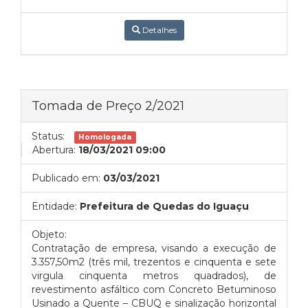
Detalhes
Tomada de Preço 2/2021
Status:
Homologada
Abertura:
18/03/2021 09:00
Publicado em:
03/03/2021
Entidade:
Prefeitura de Quedas do Iguaçu
Objeto:
Contratação de empresa, visando a execução de
3.357,50m2 (três mil, trezentos e cinquenta e sete
virgula cinquenta metros quadrados), de
revestimento asfáltico com Concreto Betuminoso
Usinado a Quente – CBUQ e sinalização horizontal