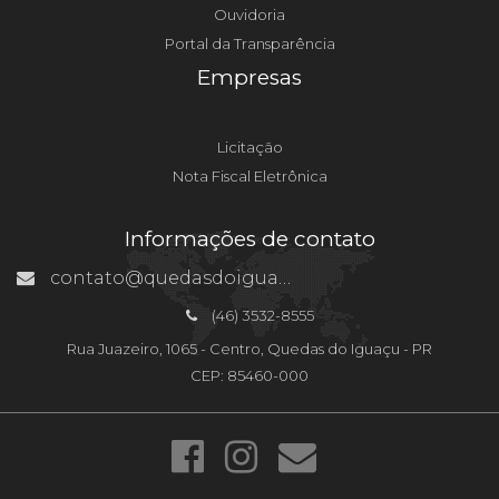
Ouvidoria
Portal da Transparência
Empresas
Licitação
Nota Fiscal Eletrônica
Informações de contato
contato@quedasdoiguacu.pr.gov.br
(46) 3532-8555
Rua Juazeiro, 1065 - Centro, Quedas do Iguaçu - PR
CEP: 85460-000