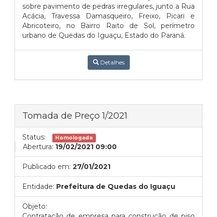
sobre pavimento de pedras irregulares, junto a Rua
Acácia, Travessa Damasqueiro, Freixo, Picari e
Abricoteiro, no Bairro Raito de Sol, perímetro
urbano de Quedas do Iguaçu, Estado do Paraná.
Detalhes
Tomada de Preço 1/2021
Status:
Homologada
Abertura:
19/02/2021 09:00
Publicado em:
27/01/2021
Entidade:
Prefeitura de Quedas do Iguaçu
Objeto:
Contratação de empresa para construção de piso