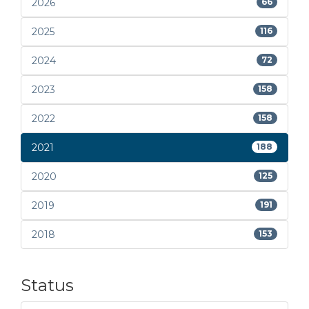
2026
66
2025
116
2024
72
2023
158
2022
158
2021
188
2020
125
2019
191
2018
153
Status