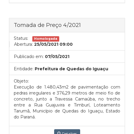
Tomada de Preço 4/2021
Status:
Homologada
Abertura:
25/05/2021 09:00
Publicado em:
07/05/2021
Entidade:
Prefeitura de Quedas do Iguaçu
Objeto:
Execução de 1.480,43m2 de pavimentação com
pedras irregulares e 376,29 metros de meio fio de
concreto, junto a Travessa Carnaúba, no trecho
entre a Rua Guajuvira e Timburí, Loteamento
Tarumã, Município de Quedas do Iguaçu, Estado
do Paraná.
Detalhes