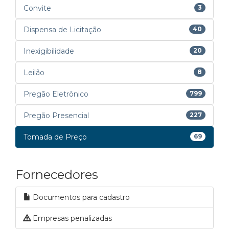
Convite
3
Dispensa de Licitação
40
Inexigibilidade
20
Leilão
8
Pregão Eletrônico
799
Pregão Presencial
227
Tomada de Preço
69
Fornecedores
Documentos para cadastro
Empresas penalizadas