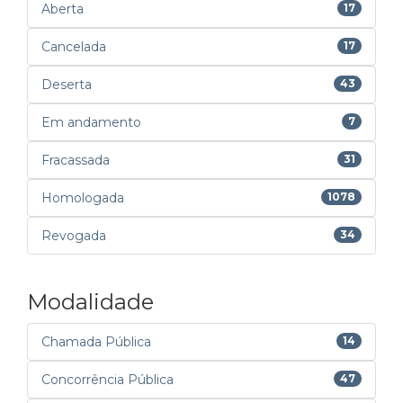
Aberta
17
Cancelada
17
Deserta
43
Em andamento
7
Fracassada
31
Homologada
1078
Revogada
34
Modalidade
Chamada Pública
14
Concorrência Pública
47