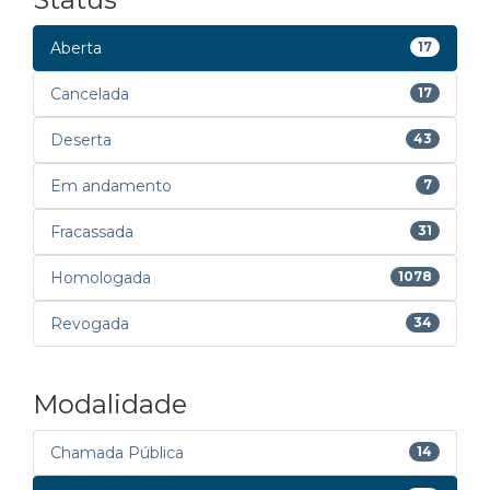
Aberta
17
Cancelada
17
Deserta
43
Em andamento
7
Fracassada
31
Homologada
1078
Revogada
34
Modalidade
Chamada Pública
14