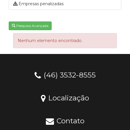
Empresas penalizadas
Pesquisa Avançada
Nenhum elemento encontrado.
(46) 3532-8555
Localização
Contato