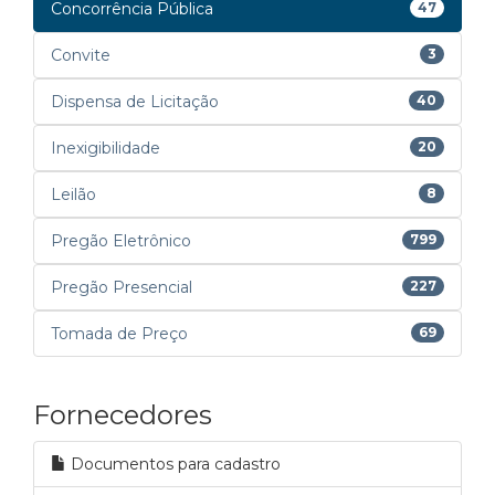
Concorrência Pública
47
Convite
3
Dispensa de Licitação
40
Inexigibilidade
20
Leilão
8
Pregão Eletrônico
799
Pregão Presencial
227
Tomada de Preço
69
Fornecedores
Documentos para cadastro