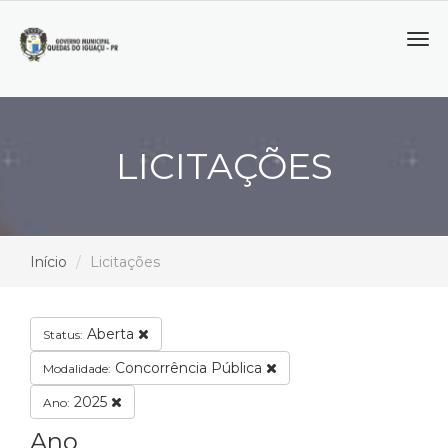
Tog
navi
LICITAÇÕES
Início
Licitações
Aberta
Status:
Concorrência Pública
Modalidade:
2025
Ano:
Ano