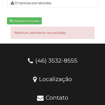
Empresas penalizadas
Pesquisa Avançada
Nenhum elemento encontrado.
(46) 3532-8555
Localização
Contato