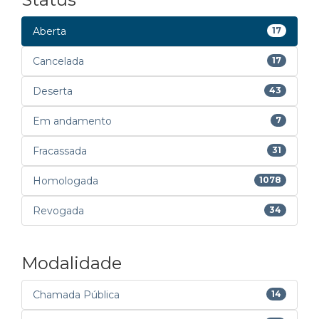
Aberta
17
Cancelada
17
Deserta
43
Em andamento
7
Fracassada
31
Homologada
1078
Revogada
34
Modalidade
Chamada Pública
14