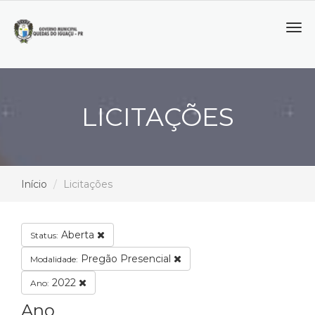
Tog
navi
LICITAÇÕES
Início
Licitações
Aberta
Status:
Pregão Presencial
Modalidade:
2022
Ano:
Ano