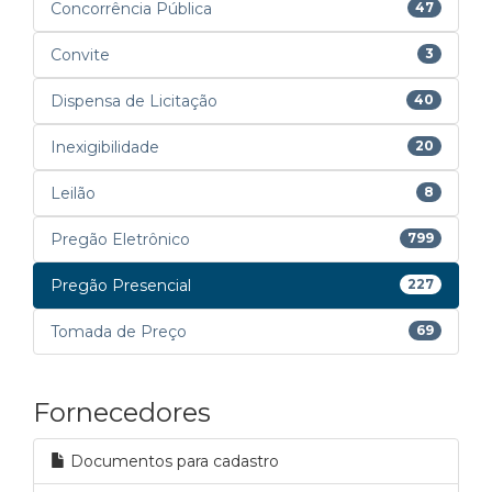
Concorrência Pública
47
Convite
3
Dispensa de Licitação
40
Inexigibilidade
20
Leilão
8
Pregão Eletrônico
799
Pregão Presencial
227
Tomada de Preço
69
Fornecedores
Documentos para cadastro