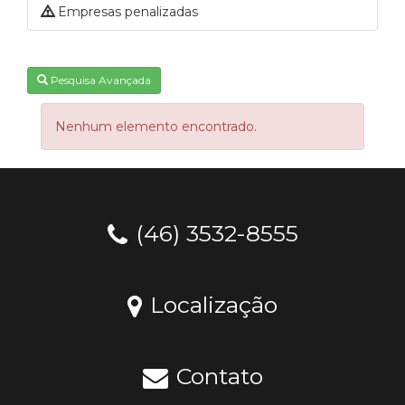
Empresas penalizadas
Pesquisa Avançada
Nenhum elemento encontrado.
(46) 3532-8555
Localização
Contato