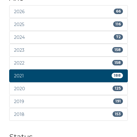
2026
66
2025
116
2024
72
2023
158
2022
158
2021
188
2020
125
2019
191
2018
153
Status