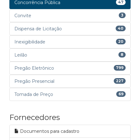
Concorrência Pública
47
Convite
3
Dispensa de Licitação
40
Inexigibilidade
20
Leilão
8
Pregão Eletrônico
799
Pregão Presencial
227
Tomada de Preço
69
Fornecedores
Documentos para cadastro