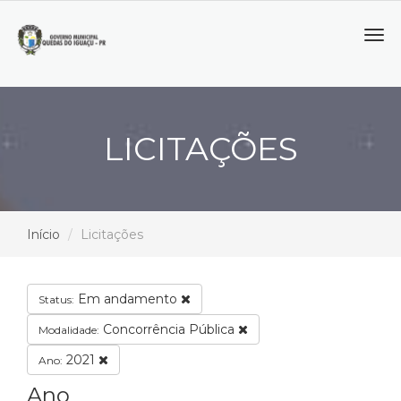
Tog
navi
LICITAÇÕES
Início
Licitações
Em andamento
Status:
Concorrência Pública
Modalidade:
2021
Ano:
Ano