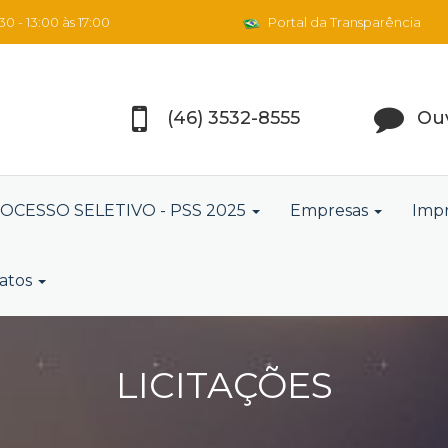
0 - 13:00 às 17:00
Portal da Transparência
(46) 3532-8555
Ouv
OCESSO SELETIVO - PSS 2025
Empresas
Imp
atos
LICITAÇÕES