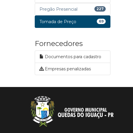
Pregão Presencial
227
Tomada de Preço
69
Fornecedores
Documentos para cadastro
Empresas penalizadas