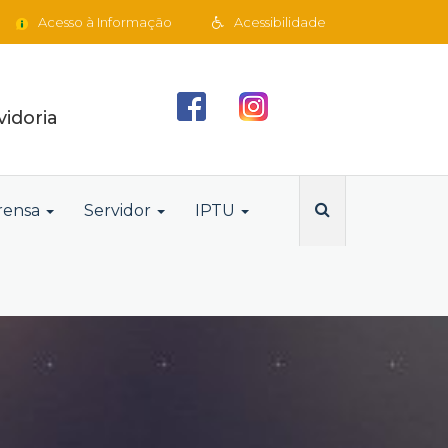
Acesso à Informação
Acessibilidade
idoria
rensa
Servidor
IPTU