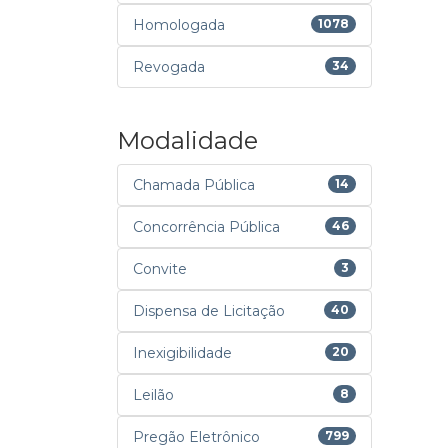
Homologada
1078
Revogada
34
Modalidade
Chamada Pública
14
Concorrência Pública
46
Convite
3
Dispensa de Licitação
40
Inexigibilidade
20
Leilão
8
Pregão Eletrônico
799