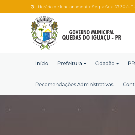
Horário de funcionamento: Seg. a Sex. 07:30 às 11:3
Início
Prefeitura
Cidadão
PR
Recomendações Administrativas.
Cont