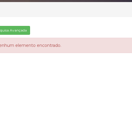
quisa Avançada
enhum elemento encontrado.