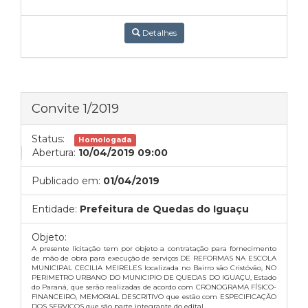
Detalhes
Convite 1/2019
Status:
Homologada
Abertura:
10/04/2019 09:00
Publicado em:
01/04/2019
Entidade:
Prefeitura de Quedas do Iguaçu
Objeto:
A presente licitação tem por objeto a contratação para fornecimento
de mão de obra para execução de serviços DE REFORMAS NA ESCOLA
MUNICIPAL CECILIA MEIRELES localizada no Bairro são Cristóvão, NO
PERIMETRO URBANO DO MUNICIPIO DE QUEDAS DO IGUAÇU, Estado
do Paraná, que serão realizadas de acordo com CRONOGRAMA FÍSICO-
FINANCEIRO, MEMORIAL DESCRITIVO que estão com ESPECIFICAÇÃO
DOS SERVIÇOS que são parte integrante do edital.