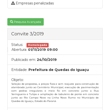
Empresas penalizadas
Pesquisa Avançada
Convite 3/2019
Status:
Homologada
Abertura:
01/11/2019 09:00
Publicado em:
24/10/2019
Entidade:
Prefeitura de Quedas do Iguaçu
Objeto:
Seleção de propostas, a preços fixos e sem reajuste para construção de
alambrado junto ao Cemitério Municipal, execução de pavimentação
com pedras irregulares e meio fio em concreto junto a Rua
Seringueira e Tulipa e ampliação de tabuleiro de ponte em concreto
junto ao Rio Campo Novo na Linha Novo Rumo no Município de
Quedas do Iguaçu, Estado do Paraná.