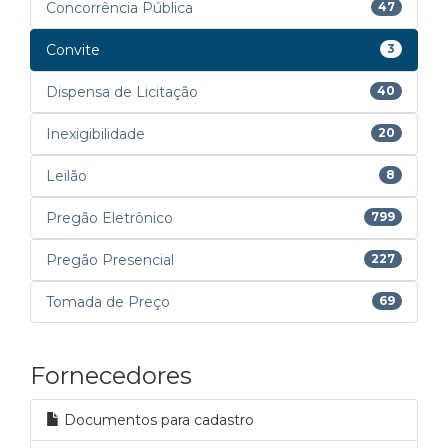
Concorrência Pública
47
Convite
3
Dispensa de Licitação
40
Inexigibilidade
20
Leilão
8
Pregão Eletrônico
799
Pregão Presencial
227
Tomada de Preço
69
Fornecedores
Documentos para cadastro