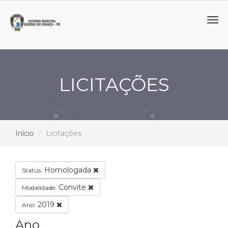
Tog
navi
LICITAÇÕES
Início
Licitações
Homologada
Status:
Convite
Modalidade:
2019
Ano:
Ano