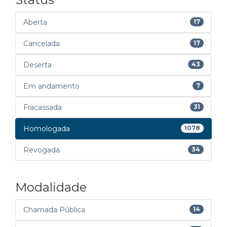
Aberta
17
Cancelada
17
Deserta
43
Em andamento
7
Fracassada
31
Homologada
1078
Revogada
34
Modalidade
Chamada Pública
14