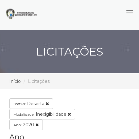
Tog
navi
LICITAÇÕES
Início
Licitações
Deserta
Status:
Inexigibilidade
Modalidade:
2020
Ano:
Ano