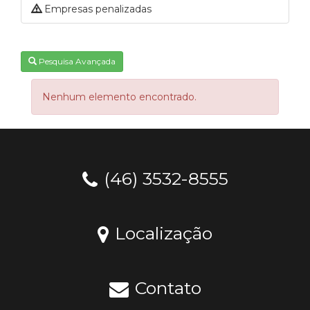
Empresas penalizadas
Pesquisa Avançada
Nenhum elemento encontrado.
(46) 3532-8555
Localização
Contato