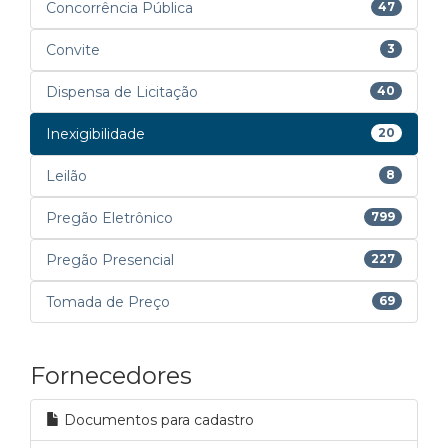
Concorrência Pública
47
Convite
3
Dispensa de Licitação
40
Inexigibilidade
20
Leilão
8
Pregão Eletrônico
799
Pregão Presencial
227
Tomada de Preço
69
Fornecedores
Documentos para cadastro