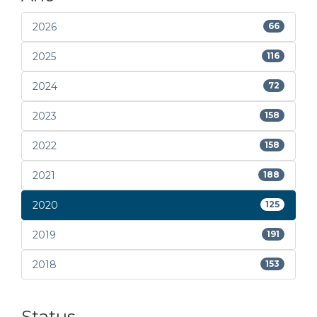
2026
66
2025
116
2024
72
2023
158
2022
158
2021
188
2020
125
2019
191
2018
153
Status