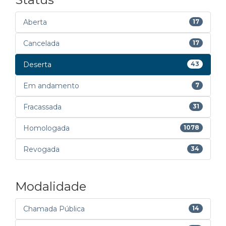
Aberta
17
Cancelada
17
Deserta
43
Em andamento
7
Fracassada
31
Homologada
1078
Revogada
34
Modalidade
Chamada Pública
14