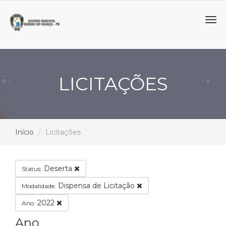
Tog
navi
LICITAÇÕES
Início
Licitações
Deserta
Status:
Dispensa de Licitação
Modalidade:
2022
Ano:
Ano