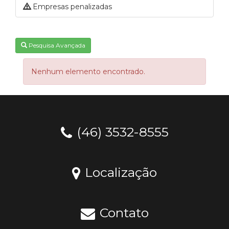
Empresas penalizadas
Pesquisa Avançada
Nenhum elemento encontrado.
(46) 3532-8555
Localização
Contato