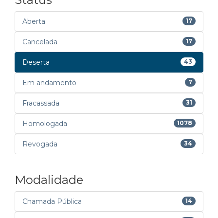
Aberta
17
Cancelada
17
Deserta
43
Em andamento
7
Fracassada
31
Homologada
1078
Revogada
34
Modalidade
Chamada Pública
14